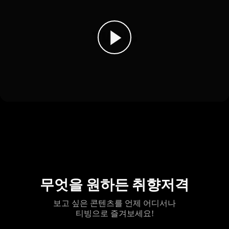
무엇을 원하든 취향저격
보고 싶은 콘텐츠를 언제 어디서나
티빙으로 즐겨보세요!