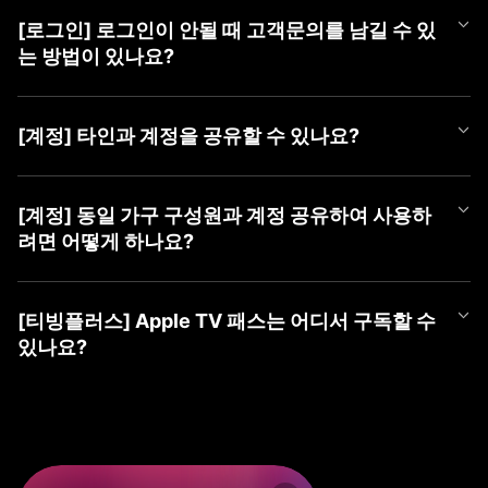
언제든 편하게 티빙 챗봇을 이용해 보세요.
APP과 PC WEB 계정 선택 화면에서 최근에 마지막으로 로그인하신
더욱 자세한 문의는 [1:1 게시판 문의] 또는 [tving@cj.net]로 접수해
① 티빙 WEB/APP 접속
③ 가입할 계정 유형 선택 (TVING, SNS, CJ ONE 중 유형 선택)
계정을 확인하실 수 있습니다.
주시면 빠르게 도움 드리겠습니다.
② 우측 상단 [로그인] 버튼 클릭
[로그인] 로그인이 안될 때 고객문의를 남길 수 있
■ TVING 로그인 안될 시 조치 방법
④ 회원가입하기
최근 로그인하신 계정을 선택하여 주시고, 혹시라도 일치하는 회원
③ 가장 하단(PC) 또는 우측 상단(Mobile) [계정 찾기] 클릭
1) WEB 브라우저 또는 APP 좌측 상단의 '뒤로가기'를 클릭하여 계
는 방법이 있나요?
정보가 없다는 알림 메시지가 나온다면 아래 사항을 확인하여 주세
④ 본인확인으로 찾기 → [동의하고 본인확인 하기] 클릭
정 유형 선택 화면으로 이동
요.
⑤ 가입한 계정 ID들 안내
2) 회원가입한 유형을 다시 확인하여 선택
로그인이 되지 않으시는 경우 아래 티빙 대표메일로 이메일 문의를
⑥ 계정 ID 옆 (유료)로 표기된 계정으로 로그인
- CJ ONE 통합회원이신 경우 'CJ ONE으로 시작하기' 선택 (제일
남겨주시면 확인 후 답변드리겠습니다.
■ TVING 계정 확인 방법
[계정] 타인과 계정을 공유할 수 있나요?
밑에 위치)
- 티빙 대표메일 :
tving@cj.net
1) 계정 선택 화면 하단(PC) 또는 좌측 상단(Mobile)의 '계정 찾기'
※ ‘휴대폰 번호로 찾기’ 및 ‘이메일로 찾기’ 시 확인되지 않으니, 반드
- TVING ID로 가입하신 경우 '티빙 아이디로 로그인' 선택
클릭
시 본인확인으로 찾기로 이용 계정 확인해주세요.
- 네이버, 카카오 등 SNS 연동 계정으로 가입하신 경우 '각 SNS로
티빙 계정은 티빙 이용약관에 따라, 본인 외 제 3자가 이용할 수 없
문의 내용에 발생 증상 외 기기 모델명, OS 버전, 브라우저, 네트워
2) 본인확인으로 찾기 > 본인 확인하기
※ SNS 회원은 해당 SNS 아이디가 아닌 티빙 가입 시 등록한 이메
시작하기' 선택
는 것을 원칙으로 합니다.
[계정] 동일 가구 구성원과 계정 공유하여 사용하
크 등 상세 정보를 남겨주시면 더욱 빠른 조치가 가능하오니 이용에
3) 가입한 계정 ID들 안내
일을 알려드립니다.
3) 아이디, 비밀번호 입력하여 로그인
2025년 4월 2일부터 시행되는 계정 공유 정책에 따라 회원님과 함
참고 부탁드립니다.
려면 어떻게 하나요?
4) 계정 ID 옆 (유료)로 표기된 계정으로 로그인
※ 본인확인이 완료된 계정만 확인이 가능합니다.
께 거주하는 동일가구 구성원에 한하여 회원님의 계정으로 티빙 서
보다 자세한 확인이 필요한 경우, [1:1 게시판 문의] 또는 [tving@cj.
* 'TVING ID'로 로그인 시도하셨는데 일치하는 회원정보가 없다면
비스 이용이 허용됩니다.
※ ‘휴대폰 번호로 찾기’ 및 ‘이메일로 찾기 시’ 확인되지 않으니, 반드
net]로 문의해 주시면 가입하신 계정 확인하여 답변드리겠습니다.
먼저 'CJ ONE으로 시작하기'를 선택하여 확인을 부탁드립니다.
2025년 4월 2일부터 시행되는 계정 공유 정책에 따라 회원님과 함
만약, 가구 구성원이 아닌 경우 본인의 계정으로 가입하여 이용하셔
시 본인확인으로 찾기로 이용 계정을 확인해주세요.
* 아이디가 이메일 형태의 계정인데 'TVING ID'로 로그인이 안되시
께 거주하는 동일가구 구성원에 한하여 회원님의 계정으로 티빙 서
야 합니다.
[티빙플러스] Apple TV 패스는 어디서 구독할 수
※ SNS 회원은 해당 SNS 아이디가 아닌 티빙 가입 시 등록한 이메
는 경우 SNS 연동 회원일 수 있으며, 네이버, 카카오 등 '각 SNS로
비스 이용이 허용됩니다.
있나요?
일을 알려드립니다.
시작하기'를 선택하여 확인을 부탁드립니다.
동일 가구 구성원의 경우 티빙 동일가구에 포함된 기기로 서비스 이
※ 본인확인이 완료된 계정만 확인이 가능합니다.
* 계정 유형을 맞게 선택하신 경우 '아이디 찾기', '비밀번호 찾기'를
용하실 수 있습니다.
Apple TV 패스는 이용권 목록 내 티빙플러스 탭에서 구독하실 수 있
진행해 주세요.
지속해서 로그인이 되지 않으시는 경우, 1:1 게시판 문의 또는 tving
습니다.
만약, 동일가구에 등록되지 않은 기기로 티빙을 이용하는 경우 '이
@cj.net 으로 문의해 주시면,
지속해서 로그인이 되지 않으시는 경우 1:1 게시판 문의 또는 tving
용 제한' 안내 메시지가 노출될 수 있으며
신속하게 가입하신 계정 확인하여 답변드리겠습니다.
[구독 경로]
@cj.net 으로 문의해 주시면,
TV 기기에서 기준 기기 등록 및 업데이트 가능합니다.
① PC(WEB): TVING WEB → 회원가입/로그인 → 우측 상단 프로
신속하게 가입하신 계정 확인하여 답변드리겠습니다.
기준 기기 등록 방법 관련 자세한 사항은 티빙 기준 기기 업데이트 F