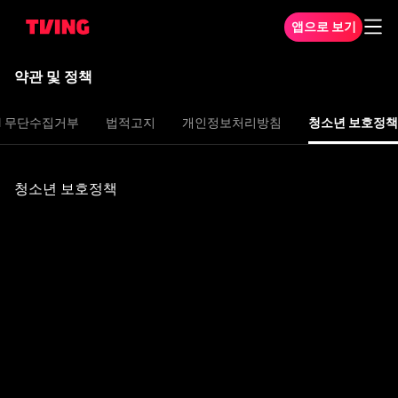
앱으로 보기
약관 및 정책
ail 무단수집거부
법적고지
개인정보처리방침
청소년 보호정책
청소년 보호정책