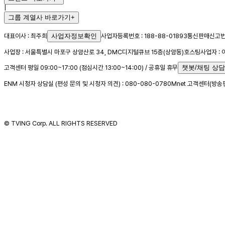
|
그룹 계열사 바로가기
+
대표이사 : 최주희
사업자정보확인
사업자등록번호 : 188-88-01893
통신판매신고번호
사업장 : 서울특별시 마포구 상암산로 34, DMC디지털큐브 15층(상암동)
호스팅사업자 :
고객센터 평일 09:00~17:00 (점심시간 13:00~14:00) / 공휴일 휴무
챗봇/채팅 상담
ENM 시청자 상담실 (편성 문의 및 시청자 의견) : 080-080-0780
Mnet 고객센터(방송편성
© TVING Corp. ALL RIGHTS RESERVED