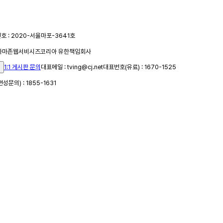
 : 2020-서울마포-3641호
 아마존웹서비시즈코리아 유한책임회사
1:1 게시판 문의
대표메일 : tving@cj.net
대표번호(유료) : 1670-1525
문의) : 1855-1631