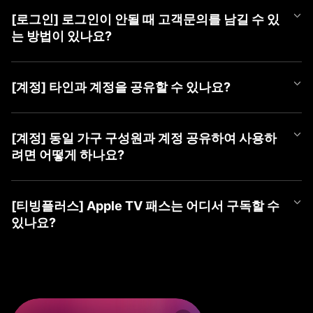
언제든 편하게 티빙 챗봇을 이용해 보세요.
APP과 PC WEB 계정 선택 화면에서 최근에 마지막으로 로그인하신
더욱 자세한 문의는 [1:1 게시판 문의] 또는 [tving@cj.net]로 접수해
① 티빙 WEB/APP 접속
③ 가입할 계정 유형 선택 (TVING, SNS, CJ ONE 중 유형 선택)
계정을 확인하실 수 있습니다.
주시면 빠르게 도움 드리겠습니다.
② 우측 상단 [로그인] 버튼 클릭
[로그인] 로그인이 안될 때 고객문의를 남길 수 있
■ TVING 로그인 안될 시 조치 방법
④ 회원가입하기
최근 로그인하신 계정을 선택하여 주시고, 혹시라도 일치하는 회원
③ 가장 하단(PC) 또는 우측 상단(Mobile) [계정 찾기] 클릭
1) WEB 브라우저 또는 APP 좌측 상단의 '뒤로가기'를 클릭하여 계
는 방법이 있나요?
정보가 없다는 알림 메시지가 나온다면 아래 사항을 확인하여 주세
④ 본인확인으로 찾기 → [동의하고 본인확인 하기] 클릭
정 유형 선택 화면으로 이동
요.
⑤ 가입한 계정 ID들 안내
2) 회원가입한 유형을 다시 확인하여 선택
로그인이 되지 않으시는 경우 아래 티빙 대표메일로 이메일 문의를
⑥ 계정 ID 옆 (유료)로 표기된 계정으로 로그인
- CJ ONE 통합회원이신 경우 'CJ ONE으로 시작하기' 선택 (제일
남겨주시면 확인 후 답변드리겠습니다.
■ TVING 계정 확인 방법
[계정] 타인과 계정을 공유할 수 있나요?
밑에 위치)
- 티빙 대표메일 :
tving@cj.net
1) 계정 선택 화면 하단(PC) 또는 좌측 상단(Mobile)의 '계정 찾기'
※ ‘휴대폰 번호로 찾기’ 및 ‘이메일로 찾기’ 시 확인되지 않으니, 반드
- TVING ID로 가입하신 경우 '티빙 아이디로 로그인' 선택
클릭
시 본인확인으로 찾기로 이용 계정 확인해주세요.
- 네이버, 카카오 등 SNS 연동 계정으로 가입하신 경우 '각 SNS로
티빙 계정은 티빙 이용약관에 따라, 본인 외 제 3자가 이용할 수 없
문의 내용에 발생 증상 외 기기 모델명, OS 버전, 브라우저, 네트워
2) 본인확인으로 찾기 > 본인 확인하기
※ SNS 회원은 해당 SNS 아이디가 아닌 티빙 가입 시 등록한 이메
시작하기' 선택
는 것을 원칙으로 합니다.
[계정] 동일 가구 구성원과 계정 공유하여 사용하
크 등 상세 정보를 남겨주시면 더욱 빠른 조치가 가능하오니 이용에
3) 가입한 계정 ID들 안내
일을 알려드립니다.
3) 아이디, 비밀번호 입력하여 로그인
2025년 4월 2일부터 시행되는 계정 공유 정책에 따라 회원님과 함
참고 부탁드립니다.
려면 어떻게 하나요?
4) 계정 ID 옆 (유료)로 표기된 계정으로 로그인
※ 본인확인이 완료된 계정만 확인이 가능합니다.
께 거주하는 동일가구 구성원에 한하여 회원님의 계정으로 티빙 서
보다 자세한 확인이 필요한 경우, [1:1 게시판 문의] 또는 [tving@cj.
* 'TVING ID'로 로그인 시도하셨는데 일치하는 회원정보가 없다면
비스 이용이 허용됩니다.
※ ‘휴대폰 번호로 찾기’ 및 ‘이메일로 찾기 시’ 확인되지 않으니, 반드
net]로 문의해 주시면 가입하신 계정 확인하여 답변드리겠습니다.
먼저 'CJ ONE으로 시작하기'를 선택하여 확인을 부탁드립니다.
2025년 4월 2일부터 시행되는 계정 공유 정책에 따라 회원님과 함
만약, 가구 구성원이 아닌 경우 본인의 계정으로 가입하여 이용하셔
시 본인확인으로 찾기로 이용 계정을 확인해주세요.
* 아이디가 이메일 형태의 계정인데 'TVING ID'로 로그인이 안되시
께 거주하는 동일가구 구성원에 한하여 회원님의 계정으로 티빙 서
야 합니다.
[티빙플러스] Apple TV 패스는 어디서 구독할 수
※ SNS 회원은 해당 SNS 아이디가 아닌 티빙 가입 시 등록한 이메
는 경우 SNS 연동 회원일 수 있으며, 네이버, 카카오 등 '각 SNS로
비스 이용이 허용됩니다.
있나요?
일을 알려드립니다.
시작하기'를 선택하여 확인을 부탁드립니다.
동일 가구 구성원의 경우 티빙 동일가구에 포함된 기기로 서비스 이
※ 본인확인이 완료된 계정만 확인이 가능합니다.
* 계정 유형을 맞게 선택하신 경우 '아이디 찾기', '비밀번호 찾기'를
용하실 수 있습니다.
Apple TV 패스는 이용권 목록 내 티빙플러스 탭에서 구독하실 수 있
진행해 주세요.
지속해서 로그인이 되지 않으시는 경우, 1:1 게시판 문의 또는 tving
습니다.
만약, 동일가구에 등록되지 않은 기기로 티빙을 이용하는 경우 '이
@cj.net 으로 문의해 주시면,
지속해서 로그인이 되지 않으시는 경우 1:1 게시판 문의 또는 tving
용 제한' 안내 메시지가 노출될 수 있으며
신속하게 가입하신 계정 확인하여 답변드리겠습니다.
[구독 경로]
@cj.net 으로 문의해 주시면,
TV 기기에서 기준 기기 등록 및 업데이트 가능합니다.
① PC(WEB): TVING WEB → 회원가입/로그인 → 우측 상단 프로
신속하게 가입하신 계정 확인하여 답변드리겠습니다.
기준 기기 등록 방법 관련 자세한 사항은 티빙 기준 기기 업데이트 F