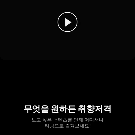
무엇을 원하든 취향저격
보고 싶은 콘텐츠를 언제 어디서나
티빙으로 즐겨보세요!