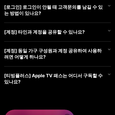
언제든 편하게 티빙 챗봇을 이용해 보세요.
APP과 PC WEB 계정 선택 화면에서 최근에 마지막으로 로그인하신
더욱 자세한 문의는 [1:1 게시판 문의] 또는 [tving@cj.net]로 접수해
① 티빙 WEB/APP 접속
③ 가입할 계정 유형 선택 (TVING, SNS, CJ ONE 중 유형 선택)
계정을 확인하실 수 있습니다.
주시면 빠르게 도움 드리겠습니다.
② 우측 상단 [로그인] 버튼 클릭
[로그인] 로그인이 안될 때 고객문의를 남길 수 있
■ TVING 로그인 안될 시 조치 방법
④ 회원가입하기
최근 로그인하신 계정을 선택하여 주시고, 혹시라도 일치하는 회원
③ 가장 하단(PC) 또는 우측 상단(Mobile) [계정 찾기] 클릭
1) WEB 브라우저 또는 APP 좌측 상단의 '뒤로가기'를 클릭하여 계
는 방법이 있나요?
정보가 없다는 알림 메시지가 나온다면 아래 사항을 확인하여 주세
④ 본인확인으로 찾기 → [동의하고 본인확인 하기] 클릭
정 유형 선택 화면으로 이동
요.
⑤ 가입한 계정 ID들 안내
2) 회원가입한 유형을 다시 확인하여 선택
로그인이 되지 않으시는 경우 아래 티빙 대표메일로 이메일 문의를
⑥ 계정 ID 옆 (유료)로 표기된 계정으로 로그인
- CJ ONE 통합회원이신 경우 'CJ ONE으로 시작하기' 선택 (제일
남겨주시면 확인 후 답변드리겠습니다.
■ TVING 계정 확인 방법
[계정] 타인과 계정을 공유할 수 있나요?
밑에 위치)
- 티빙 대표메일 :
tving@cj.net
1) 계정 선택 화면 하단(PC) 또는 좌측 상단(Mobile)의 '계정 찾기'
※ ‘휴대폰 번호로 찾기’ 및 ‘이메일로 찾기’ 시 확인되지 않으니, 반드
- TVING ID로 가입하신 경우 '티빙 아이디로 로그인' 선택
클릭
시 본인확인으로 찾기로 이용 계정 확인해주세요.
- 네이버, 카카오 등 SNS 연동 계정으로 가입하신 경우 '각 SNS로
티빙 계정은 티빙 이용약관에 따라, 본인 외 제 3자가 이용할 수 없
문의 내용에 발생 증상 외 기기 모델명, OS 버전, 브라우저, 네트워
2) 본인확인으로 찾기 > 본인 확인하기
※ SNS 회원은 해당 SNS 아이디가 아닌 티빙 가입 시 등록한 이메
시작하기' 선택
는 것을 원칙으로 합니다.
[계정] 동일 가구 구성원과 계정 공유하여 사용하
크 등 상세 정보를 남겨주시면 더욱 빠른 조치가 가능하오니 이용에
3) 가입한 계정 ID들 안내
일을 알려드립니다.
3) 아이디, 비밀번호 입력하여 로그인
2025년 4월 2일부터 시행되는 계정 공유 정책에 따라 회원님과 함
참고 부탁드립니다.
려면 어떻게 하나요?
4) 계정 ID 옆 (유료)로 표기된 계정으로 로그인
※ 본인확인이 완료된 계정만 확인이 가능합니다.
께 거주하는 동일가구 구성원에 한하여 회원님의 계정으로 티빙 서
보다 자세한 확인이 필요한 경우, [1:1 게시판 문의] 또는 [tving@cj.
* 'TVING ID'로 로그인 시도하셨는데 일치하는 회원정보가 없다면
비스 이용이 허용됩니다.
※ ‘휴대폰 번호로 찾기’ 및 ‘이메일로 찾기 시’ 확인되지 않으니, 반드
net]로 문의해 주시면 가입하신 계정 확인하여 답변드리겠습니다.
먼저 'CJ ONE으로 시작하기'를 선택하여 확인을 부탁드립니다.
2025년 4월 2일부터 시행되는 계정 공유 정책에 따라 회원님과 함
만약, 가구 구성원이 아닌 경우 본인의 계정으로 가입하여 이용하셔
시 본인확인으로 찾기로 이용 계정을 확인해주세요.
* 아이디가 이메일 형태의 계정인데 'TVING ID'로 로그인이 안되시
께 거주하는 동일가구 구성원에 한하여 회원님의 계정으로 티빙 서
야 합니다.
[티빙플러스] Apple TV 패스는 어디서 구독할 수
※ SNS 회원은 해당 SNS 아이디가 아닌 티빙 가입 시 등록한 이메
는 경우 SNS 연동 회원일 수 있으며, 네이버, 카카오 등 '각 SNS로
비스 이용이 허용됩니다.
있나요?
일을 알려드립니다.
시작하기'를 선택하여 확인을 부탁드립니다.
동일 가구 구성원의 경우 티빙 동일가구에 포함된 기기로 서비스 이
※ 본인확인이 완료된 계정만 확인이 가능합니다.
* 계정 유형을 맞게 선택하신 경우 '아이디 찾기', '비밀번호 찾기'를
용하실 수 있습니다.
Apple TV 패스는 이용권 목록 내 티빙플러스 탭에서 구독하실 수 있
진행해 주세요.
지속해서 로그인이 되지 않으시는 경우, 1:1 게시판 문의 또는 tving
습니다.
만약, 동일가구에 등록되지 않은 기기로 티빙을 이용하는 경우 '이
@cj.net 으로 문의해 주시면,
지속해서 로그인이 되지 않으시는 경우 1:1 게시판 문의 또는 tving
용 제한' 안내 메시지가 노출될 수 있으며
신속하게 가입하신 계정 확인하여 답변드리겠습니다.
[구독 경로]
@cj.net 으로 문의해 주시면,
TV 기기에서 기준 기기 등록 및 업데이트 가능합니다.
① PC(WEB): TVING WEB → 회원가입/로그인 → 우측 상단 프로
신속하게 가입하신 계정 확인하여 답변드리겠습니다.
기준 기기 등록 방법 관련 자세한 사항은 티빙 기준 기기 업데이트 F