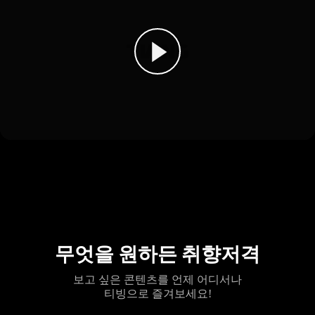
무엇을 원하든 취향저격
보고 싶은 콘텐츠를 언제 어디서나
티빙으로 즐겨보세요!