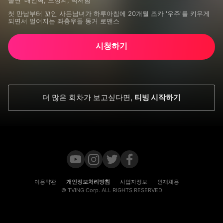
출연
배인혁, 노정의, 박서함
첫 만남부터 꼬인 사돈남녀가 하루아침에 20개월 조카 '우주'를 키우게 
되면서 벌어지는 좌충우돌 동거 로맨스
시청하기
더 많은 회차가 보고싶다면
,
티빙 시작하기
이용약관
개인정보처리방침
사업자정보
인재채용
© TVING Corp. ALL RIGHTS RESERVED