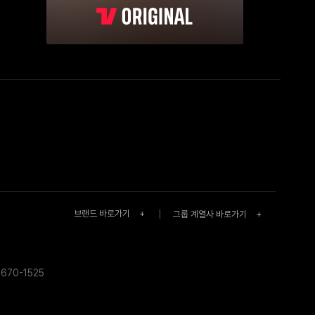
브랜드 바로가기
+
|
그룹 계열사 바로가기
+
670-1525