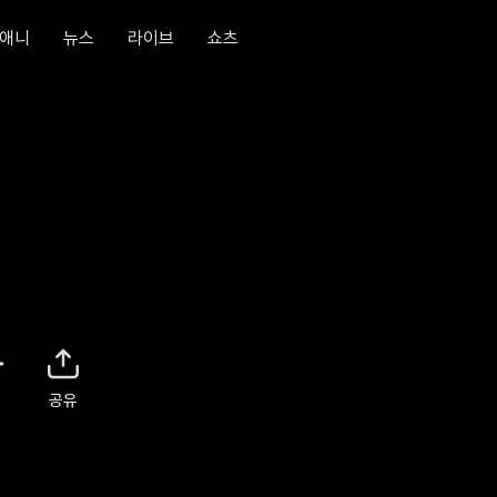
애니
뉴스
라이브
쇼츠
공유