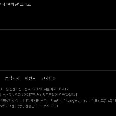
 '백아진' 그리고 
법적고지
이벤트
인재채용
3
통신판매신고번호 : 2020-서울마포-3641호
호스팅사업자 : 아마존웹서비시즈코리아 유한책임회사
챗봇/채팅 상담
1:1 게시판 문의
대표메일 : tving@cj.net
대표번호(유료) : 1
net 고객센터(방송편성문의) : 1855-1631