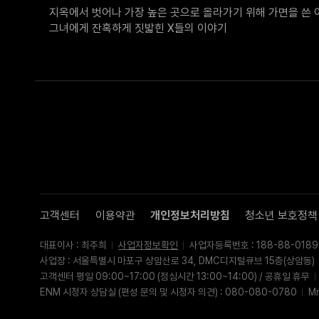
지옥에서 벗어나 가장 높은 곳으로 올라가기 위해 가면을 쓴 여자
그녀에게 잔혹하게 짓밟힌 X들의 이야기
고객센터
이용약관
개인정보처리방침
청소년 보호정책
대표이사 : 최주희
사업자정보확인
사업자등록번호 : 188-88-0189
사업장 : 서울특별시 마포구 상암산로 34, DMC디지털큐브 15층(상암동)
고객센터 평일 09:00~17:00 (점심시간 13:00~14:00) / 공휴일 휴무
ENM 시청자 상담실 (편성 문의 및 시청자 의견) : 080-080-0780
M