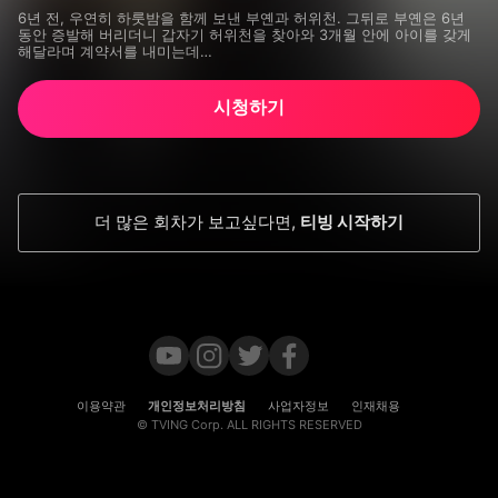
6년 전, 우연히 하룻밤을 함께 보낸 부옌과 허위천. 그뒤로 부옌은 6년 
동안 증발해 버리더니 갑자기 허위천을 찾아와 3개월 안에 아이를 갖게 
해달라며 계약서를 내미는데…
시청하기
더 많은 회차가 보고싶다면
,
티빙 시작하기
이용약관
개인정보처리방침
사업자정보
인재채용
© TVING Corp. ALL RIGHTS RESERVED