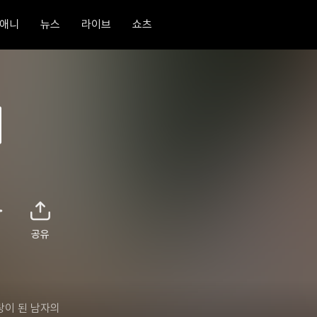
애니
뉴스
라이브
쇼츠
공유
이 된 남자의 