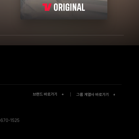
브랜드 바로가기
+
|
그룹 계열사 바로가기
+
670-1525