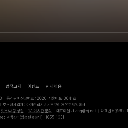
법적고지
이벤트
인재채용
3
통신판매신고번호 : 2020-서울마포-3641호
호스팅사업자 : 아마존웹서비시즈코리아 유한책임회사
챗봇/채팅 상담
1:1 게시판 문의
대표메일 : tving@cj.net
대표번호(유료) : 1
net 고객센터(방송편성문의) : 1855-1631