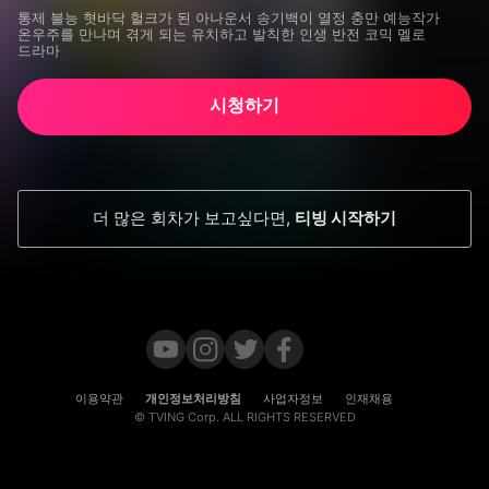
통제 불능 혓바닥 헐크가 된 아나운서 송기백이 열정 충만 예능작가 
온우주를 만나며 겪게 되는 유치하고 발칙한 인생 반전 코믹 멜로 
드라마
시청하기
더 많은 회차가 보고싶다면
,
티빙 시작하기
이용약관
개인정보처리방침
사업자정보
인재채용
© TVING Corp. ALL RIGHTS RESERVED