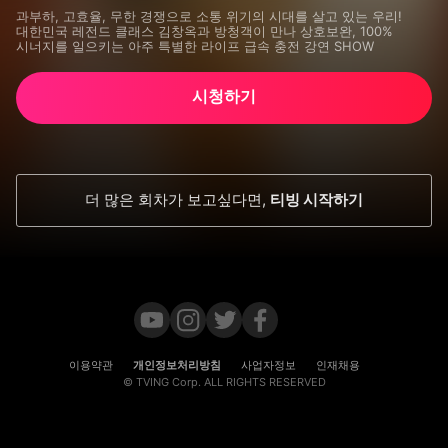
과부하, 고효율, 무한 경쟁으로 소통 위기의 시대를 살고 있는 우리! 
대한민국 레전드 클래스 김창옥과 방청객이 만나 상호보완, 100% 
시너지를 일으키는 아주 특별한 라이프 급속 충전 강연 SHOW
시청하기
더 많은 회차가 보고싶다면
,
티빙 시작하기
이용약관
개인정보처리방침
사업자정보
인재채용
© TVING Corp. ALL RIGHTS RESERVED