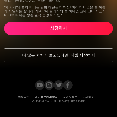
출연
차승원, 김성균, 주연(더보이즈)
′차 박사′와 함께 떠나는 탐험 대원들의 여정! 마야의 비밀을 풀 아홉 
개의 열쇠를 찾아라! 세계 7대 불가사의 중 하나인 고대 신비의 도시 
마야로 떠나는 생활 밀착 문명 어드벤처
시청하기
더 많은 회차가 보고싶다면
,
티빙 시작하기
이용약관
개인정보처리방침
사업자정보
인재채용
© TVING Corp. ALL RIGHTS RESERVED