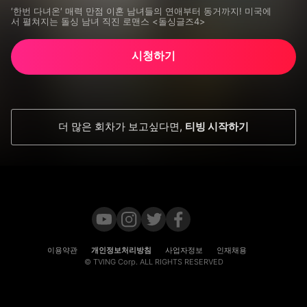
′한번 다녀온′ 매력 만점 이혼 남녀들의 연애부터 동거까지! 미국에

서 펼쳐지는 돌싱 남녀 직진 로맨스 <돌싱글즈4>
시청하기
더 많은 회차가 보고싶다면
,
티빙 시작하기
이용약관
개인정보처리방침
사업자정보
인재채용
© TVING Corp. ALL RIGHTS RESERVED