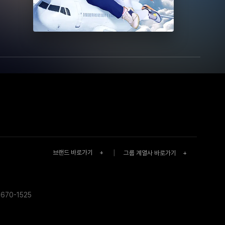
브랜드 바로가기
+
|
그룹 계열사 바로가기
+
670-1525