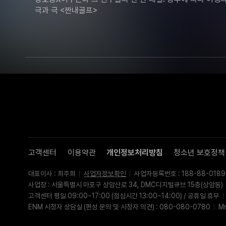
극과 극 <짠내골프>
고객센터
이용약관
개인정보처리방침
청소년 보호정책
대표이사 : 최주희
사업자정보확인
사업자등록번호 : 188-88-0189
사업장 : 서울특별시 마포구 상암산로 34, DMC디지털큐브 15층(상암동)
고객센터 평일 09:00~17:00 (점심시간 13:00~14:00) / 공휴일 휴무
ENM 시청자 상담실 (편성 문의 및 시청자 의견) : 080-080-0780
M