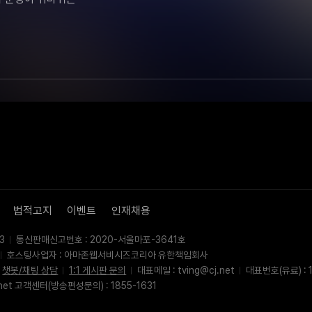
법적고지
이벤트
인재채용
3
통신판매신고번호 : 2020-서울마포-3641호
호스팅사업자 : 아마존웹서비시즈코리아 유한책임회사
챗봇/채팅 상담
1:1 게시판 문의
대표메일 : tving@cj.net
대표번호(유료) : 1
net 고객센터(방송편성문의) : 1855-1631