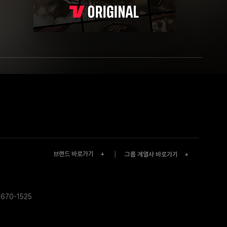
브랜드 바로가기
+
|
그룹 계열사 바로가기
+
670-1525