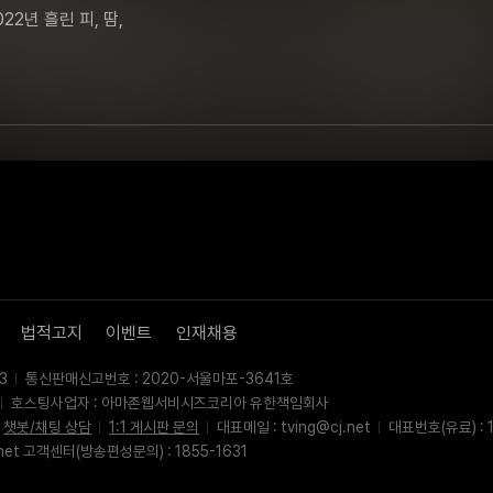
년 흘린 피, 땀, 
법적고지
이벤트
인재채용
3
통신판매신고번호 : 2020-서울마포-3641호
호스팅사업자 : 아마존웹서비시즈코리아 유한책임회사
챗봇/채팅 상담
1:1 게시판 문의
대표메일 : tving@cj.net
대표번호(유료) : 1
net 고객센터(방송편성문의) : 1855-1631