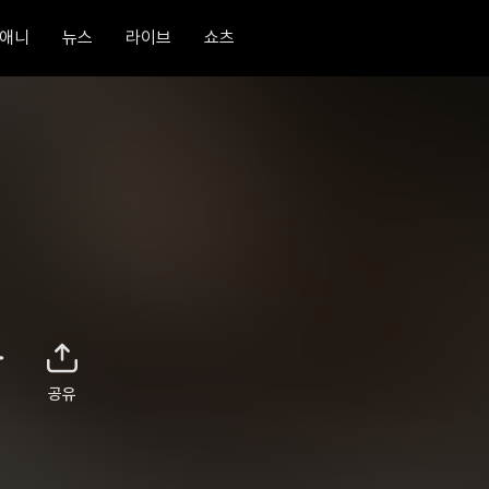
애니
뉴스
라이브
쇼츠
공유