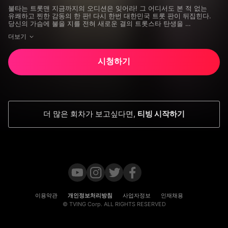
명선, 이석훈, 김준수, 신유, 박현빈, 이지혜, 김호영, 신봉선, 홍진
불타는 트롯맨 지금까지의 오디션은 잊어라! 그 어디서도 본 적 없는 
영, 조정민, 유빈(오마이걸)
유쾌하고 찐한 감동의 한 판! 다시 한번 대한민국 트롯 판이 뒤집힌다. 
당신의 가슴에 불을 지를 전혀 새로운 결의 트롯스타 탄생을 
기대하시라!
더보기
시청하기
더 많은 회차가 보고싶다면
,
티빙 시작하기
이용약관
개인정보처리방침
사업자정보
인재채용
© TVING Corp. ALL RIGHTS RESERVED