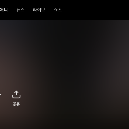
애니
뉴스
라이브
쇼츠
공유