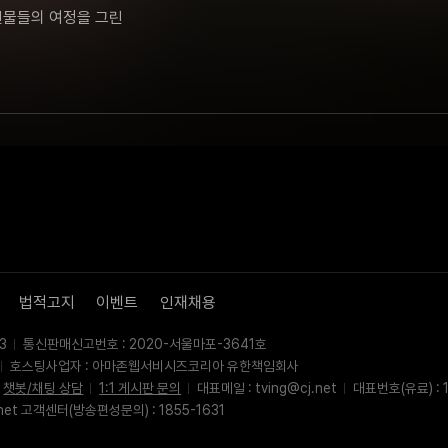
물들의 여정을 그린 
법적고지
이벤트
인재채용
3
통신판매신고번호 : 2020-서울마포-3641호
호스팅사업자 : 아마존웹서비시즈코리아 유한책임회사
챗봇/채팅 상담
1:1 게시판 문의
대표메일 : tving@cj.net
대표번호(유료) : 1
net 고객센터(방송편성문의) : 1855-1631