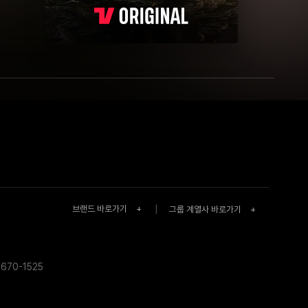
브랜드 바로가기
+
|
그룹 계열사 바로가기
+
670-1525