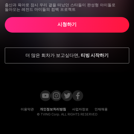
출산과 육아로 잠시 우리 곁을 떠났던 스타들이 완성형 아이돌로 
돌아오는 레전드 마미들의 컴백 프로젝트
시청하기
더 많은 회차가 보고싶다면
,
티빙 시작하기
이용약관
개인정보처리방침
사업자정보
인재채용
© TVING Corp. ALL RIGHTS RESERVED