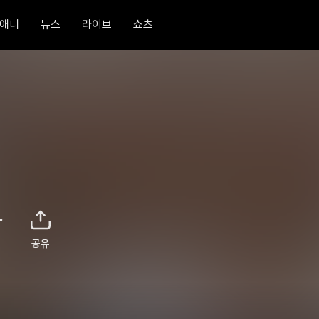
애니
뉴스
라이브
쇼츠
공유