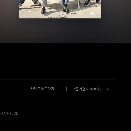
브랜드 바로가기
+
|
그룹 계열사 바로가기
+
670-1525