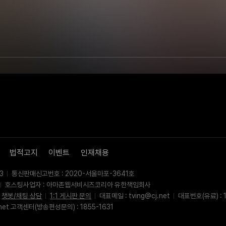
법적고지
이벤트
인재채용
3
통신판매신고번호 : 2020-서울마포-3641호
호스팅사업자 : 아마존웹서비시즈코리아 유한책임회사
챗봇/채팅 상담
1:1 게시판 문의
대표메일 : tving@cj.net
대표번호(유료) : 1
net 고객센터(방송편성문의) : 1855-1631