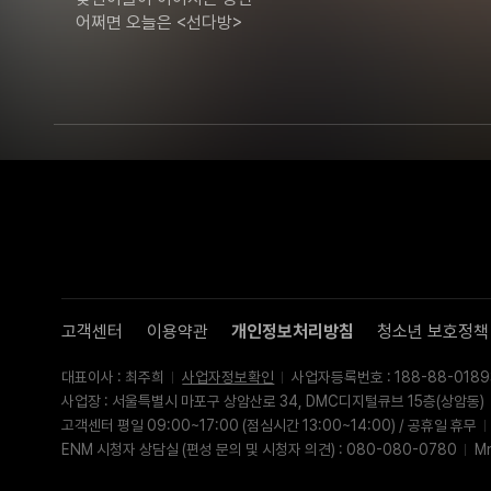
어쩌면 오늘은 <선다방>
고객센터
이용약관
개인정보처리방침
청소년 보호정책
대표이사 : 최주희
사업자정보확인
사업자등록번호 : 188-88-0189
사업장 : 서울특별시 마포구 상암산로 34, DMC디지털큐브 15층(상암동)
고객센터 평일 09:00~17:00 (점심시간 13:00~14:00) / 공휴일 휴무
ENM 시청자 상담실 (편성 문의 및 시청자 의견) : 080-080-0780
M