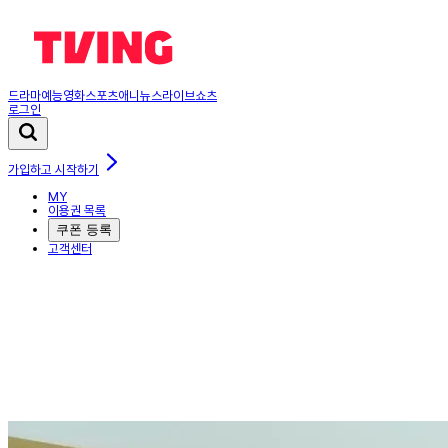
드라마
예능
영화
스포츠
애니
뉴스
라이브
쇼츠
로그인
가입하고 시작하기
MY
이용권 목록
쿠폰 등록
고객센터