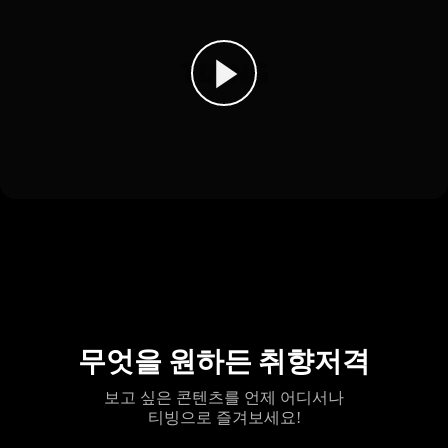
무엇을 원하든 취향저격
보고 싶은 콘텐츠를 언제 어디서나
티빙으로 즐겨보세요!