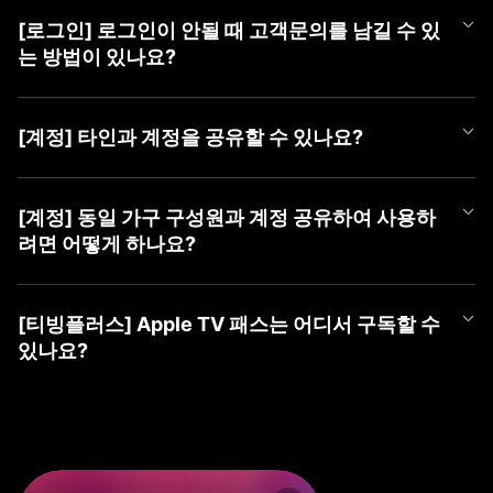
언제든 편하게 티빙 챗봇을 이용해 보세요.
APP과 PC WEB 계정 선택 화면에서 최근에 마지막으로 로그인하신
더욱 자세한 문의는 [1:1 게시판 문의] 또는 [tving@cj.net]로 접수해
① 티빙 WEB/APP 접속
③ 가입할 계정 유형 선택 (TVING, SNS, CJ ONE 중 유형 선택)
계정을 확인하실 수 있습니다.
주시면 빠르게 도움 드리겠습니다.
② 우측 상단 [로그인] 버튼 클릭
[로그인] 로그인이 안될 때 고객문의를 남길 수 있
■ TVING 로그인 안될 시 조치 방법
④ 회원가입하기
최근 로그인하신 계정을 선택하여 주시고, 혹시라도 일치하는 회원
③ 가장 하단(PC) 또는 우측 상단(Mobile) [계정 찾기] 클릭
1) WEB 브라우저 또는 APP 좌측 상단의 '뒤로가기'를 클릭하여 계
는 방법이 있나요?
정보가 없다는 알림 메시지가 나온다면 아래 사항을 확인하여 주세
④ 본인확인으로 찾기 → [동의하고 본인확인 하기] 클릭
정 유형 선택 화면으로 이동
요.
⑤ 가입한 계정 ID들 안내
2) 회원가입한 유형을 다시 확인하여 선택
로그인이 되지 않으시는 경우 아래 티빙 대표메일로 이메일 문의를
⑥ 계정 ID 옆 (유료)로 표기된 계정으로 로그인
- CJ ONE 통합회원이신 경우 'CJ ONE으로 시작하기' 선택 (제일
남겨주시면 확인 후 답변드리겠습니다.
■ TVING 계정 확인 방법
[계정] 타인과 계정을 공유할 수 있나요?
밑에 위치)
- 티빙 대표메일 :
tving@cj.net
1) 계정 선택 화면 하단(PC) 또는 좌측 상단(Mobile)의 '계정 찾기'
※ ‘휴대폰 번호로 찾기’ 및 ‘이메일로 찾기’ 시 확인되지 않으니, 반드
- TVING ID로 가입하신 경우 '티빙 아이디로 로그인' 선택
클릭
시 본인확인으로 찾기로 이용 계정 확인해주세요.
- 네이버, 카카오 등 SNS 연동 계정으로 가입하신 경우 '각 SNS로
티빙 계정은 티빙 이용약관에 따라, 본인 외 제 3자가 이용할 수 없
문의 내용에 발생 증상 외 기기 모델명, OS 버전, 브라우저, 네트워
2) 본인확인으로 찾기 > 본인 확인하기
※ SNS 회원은 해당 SNS 아이디가 아닌 티빙 가입 시 등록한 이메
시작하기' 선택
는 것을 원칙으로 합니다.
[계정] 동일 가구 구성원과 계정 공유하여 사용하
크 등 상세 정보를 남겨주시면 더욱 빠른 조치가 가능하오니 이용에
3) 가입한 계정 ID들 안내
일을 알려드립니다.
3) 아이디, 비밀번호 입력하여 로그인
2025년 4월 2일부터 시행되는 계정 공유 정책에 따라 회원님과 함
참고 부탁드립니다.
려면 어떻게 하나요?
4) 계정 ID 옆 (유료)로 표기된 계정으로 로그인
※ 본인확인이 완료된 계정만 확인이 가능합니다.
께 거주하는 동일가구 구성원에 한하여 회원님의 계정으로 티빙 서
보다 자세한 확인이 필요한 경우, [1:1 게시판 문의] 또는 [tving@cj.
* 'TVING ID'로 로그인 시도하셨는데 일치하는 회원정보가 없다면
비스 이용이 허용됩니다.
※ ‘휴대폰 번호로 찾기’ 및 ‘이메일로 찾기 시’ 확인되지 않으니, 반드
net]로 문의해 주시면 가입하신 계정 확인하여 답변드리겠습니다.
먼저 'CJ ONE으로 시작하기'를 선택하여 확인을 부탁드립니다.
2025년 4월 2일부터 시행되는 계정 공유 정책에 따라 회원님과 함
만약, 가구 구성원이 아닌 경우 본인의 계정으로 가입하여 이용하셔
시 본인확인으로 찾기로 이용 계정을 확인해주세요.
* 아이디가 이메일 형태의 계정인데 'TVING ID'로 로그인이 안되시
께 거주하는 동일가구 구성원에 한하여 회원님의 계정으로 티빙 서
야 합니다.
[티빙플러스] Apple TV 패스는 어디서 구독할 수
※ SNS 회원은 해당 SNS 아이디가 아닌 티빙 가입 시 등록한 이메
는 경우 SNS 연동 회원일 수 있으며, 네이버, 카카오 등 '각 SNS로
비스 이용이 허용됩니다.
있나요?
일을 알려드립니다.
시작하기'를 선택하여 확인을 부탁드립니다.
동일 가구 구성원의 경우 티빙 동일가구에 포함된 기기로 서비스 이
※ 본인확인이 완료된 계정만 확인이 가능합니다.
* 계정 유형을 맞게 선택하신 경우 '아이디 찾기', '비밀번호 찾기'를
용하실 수 있습니다.
Apple TV 패스는 이용권 목록 내 티빙플러스 탭에서 구독하실 수 있
진행해 주세요.
지속해서 로그인이 되지 않으시는 경우, 1:1 게시판 문의 또는 tving
습니다.
만약, 동일가구에 등록되지 않은 기기로 티빙을 이용하는 경우 '이
@cj.net 으로 문의해 주시면,
지속해서 로그인이 되지 않으시는 경우 1:1 게시판 문의 또는 tving
용 제한' 안내 메시지가 노출될 수 있으며
신속하게 가입하신 계정 확인하여 답변드리겠습니다.
[구독 경로]
@cj.net 으로 문의해 주시면,
TV 기기에서 기준 기기 등록 및 업데이트 가능합니다.
① PC(WEB): TVING WEB → 회원가입/로그인 → 우측 상단 프로
신속하게 가입하신 계정 확인하여 답변드리겠습니다.
기준 기기 등록 방법 관련 자세한 사항은 티빙 기준 기기 업데이트 F