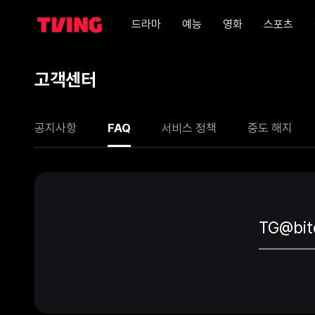
드라마
예능
영화
스포츠
고객센터
공지사항
FAQ
서비스 정책
중도 해지