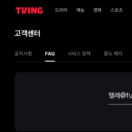
드라마
예능
영화
스포츠
고객센터
공지사항
FAQ
서비스 정책
중도 해지