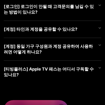
언제든 편하게 티빙 챗봇을 이용해 보세요.
APP과 PC WEB 계정 선택 화면에서 최근에 마지막으로 로그인하신
더욱 자세한 문의는 [1:1 게시판 문의] 또는 [tving@cj.net]로 접수해
① 티빙 WEB/APP 접속
③ 가입할 계정 유형 선택 (TVING, SNS, CJ ONE 중 유형 선택)
계정을 확인하실 수 있습니다.
주시면 빠르게 도움 드리겠습니다.
② 우측 상단 [로그인] 버튼 클릭
[로그인] 로그인이 안될 때 고객문의를 남길 수 있
■ TVING 로그인 안될 시 조치 방법
④ 회원가입하기
최근 로그인하신 계정을 선택하여 주시고, 혹시라도 일치하는 회원
③ 가장 하단(PC) 또는 우측 상단(Mobile) [계정 찾기] 클릭
1) WEB 브라우저 또는 APP 좌측 상단의 '뒤로가기'를 클릭하여 계
는 방법이 있나요?
정보가 없다는 알림 메시지가 나온다면 아래 사항을 확인하여 주세
④ 본인확인으로 찾기 → [동의하고 본인확인 하기] 클릭
정 유형 선택 화면으로 이동
요.
⑤ 가입한 계정 ID들 안내
2) 회원가입한 유형을 다시 확인하여 선택
로그인이 되지 않으시는 경우 아래 티빙 대표메일로 이메일 문의를
⑥ 계정 ID 옆 (유료)로 표기된 계정으로 로그인
- CJ ONE 통합회원이신 경우 'CJ ONE으로 시작하기' 선택 (제일
남겨주시면 확인 후 답변드리겠습니다.
■ TVING 계정 확인 방법
[계정] 타인과 계정을 공유할 수 있나요?
밑에 위치)
- 티빙 대표메일 :
tving@cj.net
1) 계정 선택 화면 하단(PC) 또는 좌측 상단(Mobile)의 '계정 찾기'
※ ‘휴대폰 번호로 찾기’ 및 ‘이메일로 찾기’ 시 확인되지 않으니, 반드
- TVING ID로 가입하신 경우 '티빙 아이디로 로그인' 선택
클릭
시 본인확인으로 찾기로 이용 계정 확인해주세요.
- 네이버, 카카오 등 SNS 연동 계정으로 가입하신 경우 '각 SNS로
티빙 계정은 티빙 이용약관에 따라, 본인 외 제 3자가 이용할 수 없
문의 내용에 발생 증상 외 기기 모델명, OS 버전, 브라우저, 네트워
2) 본인확인으로 찾기 > 본인 확인하기
※ SNS 회원은 해당 SNS 아이디가 아닌 티빙 가입 시 등록한 이메
시작하기' 선택
는 것을 원칙으로 합니다.
[계정] 동일 가구 구성원과 계정 공유하여 사용하
크 등 상세 정보를 남겨주시면 더욱 빠른 조치가 가능하오니 이용에
3) 가입한 계정 ID들 안내
일을 알려드립니다.
3) 아이디, 비밀번호 입력하여 로그인
2025년 4월 2일부터 시행되는 계정 공유 정책에 따라 회원님과 함
참고 부탁드립니다.
려면 어떻게 하나요?
4) 계정 ID 옆 (유료)로 표기된 계정으로 로그인
※ 본인확인이 완료된 계정만 확인이 가능합니다.
께 거주하는 동일가구 구성원에 한하여 회원님의 계정으로 티빙 서
보다 자세한 확인이 필요한 경우, [1:1 게시판 문의] 또는 [tving@cj.
* 'TVING ID'로 로그인 시도하셨는데 일치하는 회원정보가 없다면
비스 이용이 허용됩니다.
※ ‘휴대폰 번호로 찾기’ 및 ‘이메일로 찾기 시’ 확인되지 않으니, 반드
net]로 문의해 주시면 가입하신 계정 확인하여 답변드리겠습니다.
먼저 'CJ ONE으로 시작하기'를 선택하여 확인을 부탁드립니다.
2025년 4월 2일부터 시행되는 계정 공유 정책에 따라 회원님과 함
만약, 가구 구성원이 아닌 경우 본인의 계정으로 가입하여 이용하셔
시 본인확인으로 찾기로 이용 계정을 확인해주세요.
* 아이디가 이메일 형태의 계정인데 'TVING ID'로 로그인이 안되시
께 거주하는 동일가구 구성원에 한하여 회원님의 계정으로 티빙 서
야 합니다.
[티빙플러스] Apple TV 패스는 어디서 구독할 수
※ SNS 회원은 해당 SNS 아이디가 아닌 티빙 가입 시 등록한 이메
는 경우 SNS 연동 회원일 수 있으며, 네이버, 카카오 등 '각 SNS로
비스 이용이 허용됩니다.
있나요?
일을 알려드립니다.
시작하기'를 선택하여 확인을 부탁드립니다.
동일 가구 구성원의 경우 티빙 동일가구에 포함된 기기로 서비스 이
※ 본인확인이 완료된 계정만 확인이 가능합니다.
* 계정 유형을 맞게 선택하신 경우 '아이디 찾기', '비밀번호 찾기'를
용하실 수 있습니다.
Apple TV 패스는 이용권 목록 내 티빙플러스 탭에서 구독하실 수 있
진행해 주세요.
지속해서 로그인이 되지 않으시는 경우, 1:1 게시판 문의 또는 tving
습니다.
만약, 동일가구에 등록되지 않은 기기로 티빙을 이용하는 경우 '이
@cj.net 으로 문의해 주시면,
지속해서 로그인이 되지 않으시는 경우 1:1 게시판 문의 또는 tving
용 제한' 안내 메시지가 노출될 수 있으며
신속하게 가입하신 계정 확인하여 답변드리겠습니다.
[구독 경로]
@cj.net 으로 문의해 주시면,
TV 기기에서 기준 기기 등록 및 업데이트 가능합니다.
① PC(WEB): TVING WEB → 회원가입/로그인 → 우측 상단 프로
신속하게 가입하신 계정 확인하여 답변드리겠습니다.
기준 기기 등록 방법 관련 자세한 사항은 티빙 기준 기기 업데이트 F