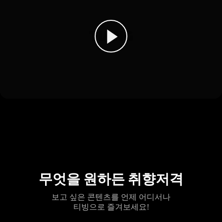
무엇을 원하든 취향저격
보고 싶은 콘텐츠를 언제 어디서나
티빙으로 즐겨보세요!