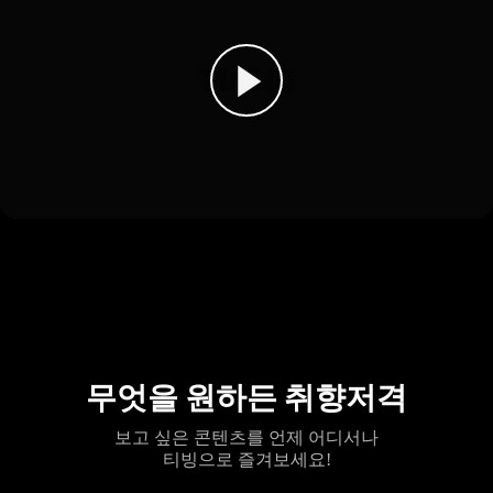
무엇을 원하든 취향저격
보고 싶은 콘텐츠를 언제 어디서나
티빙으로 즐겨보세요!