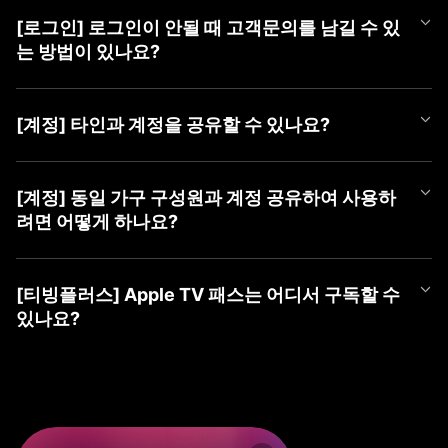
언제든 편하게 티빙 챗봇을 이용해 보세요.
APP과 PC WEB 계정 선택 화면에서 최근에 마지막으로 로그인하신
더욱 자세한 문의는 [1:1 게시판 문의] 또는 [tving@cj.net]로 접수해
① 티빙 WEB/APP 접속
③ 가입할 계정 유형 선택 (TVING, SNS, CJ ONE 중 유형 선택)
계정을 확인하실 수 있습니다.
주시면 빠르게 도움 드리겠습니다.
② 우측 상단 [로그인] 버튼 클릭
[로그인] 로그인이 안될 때 고객문의를 남길 수 있
■ TVING 로그인 안될 시 조치 방법
④ 회원가입하기
최근 로그인하신 계정을 선택하여 주시고, 혹시라도 일치하는 회원
③ 가장 하단(PC) 또는 우측 상단(Mobile) [계정 찾기] 클릭
1) WEB 브라우저 또는 APP 좌측 상단의 '뒤로가기'를 클릭하여 계
는 방법이 있나요?
정보가 없다는 알림 메시지가 나온다면 아래 사항을 확인하여 주세
④ 본인확인으로 찾기 → [동의하고 본인확인 하기] 클릭
정 유형 선택 화면으로 이동
요.
⑤ 가입한 계정 ID들 안내
2) 회원가입한 유형을 다시 확인하여 선택
로그인이 되지 않으시는 경우 아래 티빙 대표메일로 이메일 문의를
⑥ 계정 ID 옆 (유료)로 표기된 계정으로 로그인
- CJ ONE 통합회원이신 경우 'CJ ONE으로 시작하기' 선택 (제일
남겨주시면 확인 후 답변드리겠습니다.
■ TVING 계정 확인 방법
[계정] 타인과 계정을 공유할 수 있나요?
밑에 위치)
- 티빙 대표메일 :
tving@cj.net
1) 계정 선택 화면 하단(PC) 또는 좌측 상단(Mobile)의 '계정 찾기'
※ ‘휴대폰 번호로 찾기’ 및 ‘이메일로 찾기’ 시 확인되지 않으니, 반드
- TVING ID로 가입하신 경우 '티빙 아이디로 로그인' 선택
클릭
시 본인확인으로 찾기로 이용 계정 확인해주세요.
- 네이버, 카카오 등 SNS 연동 계정으로 가입하신 경우 '각 SNS로
티빙 계정은 티빙 이용약관에 따라, 본인 외 제 3자가 이용할 수 없
문의 내용에 발생 증상 외 기기 모델명, OS 버전, 브라우저, 네트워
2) 본인확인으로 찾기 > 본인 확인하기
※ SNS 회원은 해당 SNS 아이디가 아닌 티빙 가입 시 등록한 이메
시작하기' 선택
는 것을 원칙으로 합니다.
[계정] 동일 가구 구성원과 계정 공유하여 사용하
크 등 상세 정보를 남겨주시면 더욱 빠른 조치가 가능하오니 이용에
3) 가입한 계정 ID들 안내
일을 알려드립니다.
3) 아이디, 비밀번호 입력하여 로그인
2025년 4월 2일부터 시행되는 계정 공유 정책에 따라 회원님과 함
참고 부탁드립니다.
려면 어떻게 하나요?
4) 계정 ID 옆 (유료)로 표기된 계정으로 로그인
※ 본인확인이 완료된 계정만 확인이 가능합니다.
께 거주하는 동일가구 구성원에 한하여 회원님의 계정으로 티빙 서
보다 자세한 확인이 필요한 경우, [1:1 게시판 문의] 또는 [tving@cj.
* 'TVING ID'로 로그인 시도하셨는데 일치하는 회원정보가 없다면
비스 이용이 허용됩니다.
※ ‘휴대폰 번호로 찾기’ 및 ‘이메일로 찾기 시’ 확인되지 않으니, 반드
net]로 문의해 주시면 가입하신 계정 확인하여 답변드리겠습니다.
먼저 'CJ ONE으로 시작하기'를 선택하여 확인을 부탁드립니다.
2025년 4월 2일부터 시행되는 계정 공유 정책에 따라 회원님과 함
만약, 가구 구성원이 아닌 경우 본인의 계정으로 가입하여 이용하셔
시 본인확인으로 찾기로 이용 계정을 확인해주세요.
* 아이디가 이메일 형태의 계정인데 'TVING ID'로 로그인이 안되시
께 거주하는 동일가구 구성원에 한하여 회원님의 계정으로 티빙 서
야 합니다.
[티빙플러스] Apple TV 패스는 어디서 구독할 수
※ SNS 회원은 해당 SNS 아이디가 아닌 티빙 가입 시 등록한 이메
는 경우 SNS 연동 회원일 수 있으며, 네이버, 카카오 등 '각 SNS로
비스 이용이 허용됩니다.
있나요?
일을 알려드립니다.
시작하기'를 선택하여 확인을 부탁드립니다.
동일 가구 구성원의 경우 티빙 동일가구에 포함된 기기로 서비스 이
※ 본인확인이 완료된 계정만 확인이 가능합니다.
* 계정 유형을 맞게 선택하신 경우 '아이디 찾기', '비밀번호 찾기'를
용하실 수 있습니다.
Apple TV 패스는 이용권 목록 내 티빙플러스 탭에서 구독하실 수 있
진행해 주세요.
지속해서 로그인이 되지 않으시는 경우, 1:1 게시판 문의 또는 tving
습니다.
만약, 동일가구에 등록되지 않은 기기로 티빙을 이용하는 경우 '이
@cj.net 으로 문의해 주시면,
지속해서 로그인이 되지 않으시는 경우 1:1 게시판 문의 또는 tving
용 제한' 안내 메시지가 노출될 수 있으며
신속하게 가입하신 계정 확인하여 답변드리겠습니다.
[구독 경로]
@cj.net 으로 문의해 주시면,
TV 기기에서 기준 기기 등록 및 업데이트 가능합니다.
① PC(WEB): TVING WEB → 회원가입/로그인 → 우측 상단 프로
신속하게 가입하신 계정 확인하여 답변드리겠습니다.
기준 기기 등록 방법 관련 자세한 사항은 티빙 기준 기기 업데이트 F