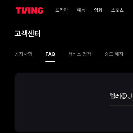
드라마
예능
영화
스포츠
고객센터
공지사항
FAQ
서비스 정책
중도 해지