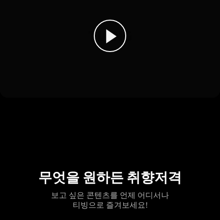
무엇을 원하든 취향저격
보고 싶은 콘텐츠를 언제 어디서나
티빙으로 즐겨보세요!