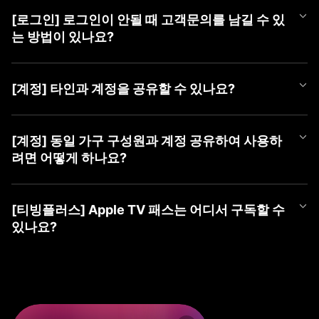
언제든 편하게 티빙 챗봇을 이용해 보세요.
APP과 PC WEB 계정 선택 화면에서 최근에 마지막으로 로그인하신
더욱 자세한 문의는 [1:1 게시판 문의] 또는 [tving@cj.net]로 접수해
① 티빙 WEB/APP 접속
③ 가입할 계정 유형 선택 (TVING, SNS, CJ ONE 중 유형 선택)
계정을 확인하실 수 있습니다.
주시면 빠르게 도움 드리겠습니다.
② 우측 상단 [로그인] 버튼 클릭
[로그인] 로그인이 안될 때 고객문의를 남길 수 있
■ TVING 로그인 안될 시 조치 방법
④ 회원가입하기
최근 로그인하신 계정을 선택하여 주시고, 혹시라도 일치하는 회원
③ 가장 하단(PC) 또는 우측 상단(Mobile) [계정 찾기] 클릭
1) WEB 브라우저 또는 APP 좌측 상단의 '뒤로가기'를 클릭하여 계
는 방법이 있나요?
정보가 없다는 알림 메시지가 나온다면 아래 사항을 확인하여 주세
④ 본인확인으로 찾기 → [동의하고 본인확인 하기] 클릭
정 유형 선택 화면으로 이동
요.
⑤ 가입한 계정 ID들 안내
2) 회원가입한 유형을 다시 확인하여 선택
로그인이 되지 않으시는 경우 아래 티빙 대표메일로 이메일 문의를
⑥ 계정 ID 옆 (유료)로 표기된 계정으로 로그인
- CJ ONE 통합회원이신 경우 'CJ ONE으로 시작하기' 선택 (제일
남겨주시면 확인 후 답변드리겠습니다.
■ TVING 계정 확인 방법
[계정] 타인과 계정을 공유할 수 있나요?
밑에 위치)
- 티빙 대표메일 :
tving@cj.net
1) 계정 선택 화면 하단(PC) 또는 좌측 상단(Mobile)의 '계정 찾기'
※ ‘휴대폰 번호로 찾기’ 및 ‘이메일로 찾기’ 시 확인되지 않으니, 반드
- TVING ID로 가입하신 경우 '티빙 아이디로 로그인' 선택
클릭
시 본인확인으로 찾기로 이용 계정 확인해주세요.
- 네이버, 카카오 등 SNS 연동 계정으로 가입하신 경우 '각 SNS로
티빙 계정은 티빙 이용약관에 따라, 본인 외 제 3자가 이용할 수 없
문의 내용에 발생 증상 외 기기 모델명, OS 버전, 브라우저, 네트워
2) 본인확인으로 찾기 > 본인 확인하기
※ SNS 회원은 해당 SNS 아이디가 아닌 티빙 가입 시 등록한 이메
시작하기' 선택
는 것을 원칙으로 합니다.
[계정] 동일 가구 구성원과 계정 공유하여 사용하
크 등 상세 정보를 남겨주시면 더욱 빠른 조치가 가능하오니 이용에
3) 가입한 계정 ID들 안내
일을 알려드립니다.
3) 아이디, 비밀번호 입력하여 로그인
2025년 4월 2일부터 시행되는 계정 공유 정책에 따라 회원님과 함
참고 부탁드립니다.
려면 어떻게 하나요?
4) 계정 ID 옆 (유료)로 표기된 계정으로 로그인
※ 본인확인이 완료된 계정만 확인이 가능합니다.
께 거주하는 동일가구 구성원에 한하여 회원님의 계정으로 티빙 서
보다 자세한 확인이 필요한 경우, [1:1 게시판 문의] 또는 [tving@cj.
* 'TVING ID'로 로그인 시도하셨는데 일치하는 회원정보가 없다면
비스 이용이 허용됩니다.
※ ‘휴대폰 번호로 찾기’ 및 ‘이메일로 찾기 시’ 확인되지 않으니, 반드
net]로 문의해 주시면 가입하신 계정 확인하여 답변드리겠습니다.
먼저 'CJ ONE으로 시작하기'를 선택하여 확인을 부탁드립니다.
2025년 4월 2일부터 시행되는 계정 공유 정책에 따라 회원님과 함
만약, 가구 구성원이 아닌 경우 본인의 계정으로 가입하여 이용하셔
시 본인확인으로 찾기로 이용 계정을 확인해주세요.
* 아이디가 이메일 형태의 계정인데 'TVING ID'로 로그인이 안되시
께 거주하는 동일가구 구성원에 한하여 회원님의 계정으로 티빙 서
야 합니다.
[티빙플러스] Apple TV 패스는 어디서 구독할 수
※ SNS 회원은 해당 SNS 아이디가 아닌 티빙 가입 시 등록한 이메
는 경우 SNS 연동 회원일 수 있으며, 네이버, 카카오 등 '각 SNS로
비스 이용이 허용됩니다.
있나요?
일을 알려드립니다.
시작하기'를 선택하여 확인을 부탁드립니다.
동일 가구 구성원의 경우 티빙 동일가구에 포함된 기기로 서비스 이
※ 본인확인이 완료된 계정만 확인이 가능합니다.
* 계정 유형을 맞게 선택하신 경우 '아이디 찾기', '비밀번호 찾기'를
용하실 수 있습니다.
Apple TV 패스는 이용권 목록 내 티빙플러스 탭에서 구독하실 수 있
진행해 주세요.
지속해서 로그인이 되지 않으시는 경우, 1:1 게시판 문의 또는 tving
습니다.
만약, 동일가구에 등록되지 않은 기기로 티빙을 이용하는 경우 '이
@cj.net 으로 문의해 주시면,
지속해서 로그인이 되지 않으시는 경우 1:1 게시판 문의 또는 tving
용 제한' 안내 메시지가 노출될 수 있으며
신속하게 가입하신 계정 확인하여 답변드리겠습니다.
[구독 경로]
@cj.net 으로 문의해 주시면,
TV 기기에서 기준 기기 등록 및 업데이트 가능합니다.
① PC(WEB): TVING WEB → 회원가입/로그인 → 우측 상단 프로
신속하게 가입하신 계정 확인하여 답변드리겠습니다.
기준 기기 등록 방법 관련 자세한 사항은 티빙 기준 기기 업데이트 F