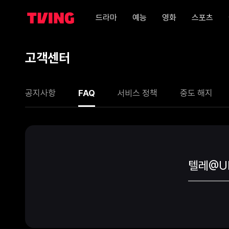
드라마
예능
영화
스포츠
고객센터
공지사항
FAQ
서비스 정책
중도 해지