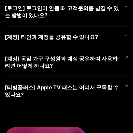
언제든 편하게 티빙 챗봇을 이용해 보세요.
APP과 PC WEB 계정 선택 화면에서 최근에 마지막으로 로그인하신
더욱 자세한 문의는 [1:1 게시판 문의] 또는 [tving@cj.net]로 접수해
① 티빙 WEB/APP 접속
③ 가입할 계정 유형 선택 (TVING, SNS, CJ ONE 중 유형 선택)
계정을 확인하실 수 있습니다.
주시면 빠르게 도움 드리겠습니다.
② 우측 상단 [로그인] 버튼 클릭
[로그인] 로그인이 안될 때 고객문의를 남길 수 있
■ TVING 로그인 안될 시 조치 방법
④ 회원가입하기
최근 로그인하신 계정을 선택하여 주시고, 혹시라도 일치하는 회원
③ 가장 하단(PC) 또는 우측 상단(Mobile) [계정 찾기] 클릭
1) WEB 브라우저 또는 APP 좌측 상단의 '뒤로가기'를 클릭하여 계
는 방법이 있나요?
정보가 없다는 알림 메시지가 나온다면 아래 사항을 확인하여 주세
④ 본인확인으로 찾기 → [동의하고 본인확인 하기] 클릭
정 유형 선택 화면으로 이동
요.
⑤ 가입한 계정 ID들 안내
2) 회원가입한 유형을 다시 확인하여 선택
로그인이 되지 않으시는 경우 아래 티빙 대표메일로 이메일 문의를
⑥ 계정 ID 옆 (유료)로 표기된 계정으로 로그인
- CJ ONE 통합회원이신 경우 'CJ ONE으로 시작하기' 선택 (제일
남겨주시면 확인 후 답변드리겠습니다.
■ TVING 계정 확인 방법
[계정] 타인과 계정을 공유할 수 있나요?
밑에 위치)
- 티빙 대표메일 :
tving@cj.net
1) 계정 선택 화면 하단(PC) 또는 좌측 상단(Mobile)의 '계정 찾기'
※ ‘휴대폰 번호로 찾기’ 및 ‘이메일로 찾기’ 시 확인되지 않으니, 반드
- TVING ID로 가입하신 경우 '티빙 아이디로 로그인' 선택
클릭
시 본인확인으로 찾기로 이용 계정 확인해주세요.
- 네이버, 카카오 등 SNS 연동 계정으로 가입하신 경우 '각 SNS로
티빙 계정은 티빙 이용약관에 따라, 본인 외 제 3자가 이용할 수 없
문의 내용에 발생 증상 외 기기 모델명, OS 버전, 브라우저, 네트워
2) 본인확인으로 찾기 > 본인 확인하기
※ SNS 회원은 해당 SNS 아이디가 아닌 티빙 가입 시 등록한 이메
시작하기' 선택
는 것을 원칙으로 합니다.
[계정] 동일 가구 구성원과 계정 공유하여 사용하
크 등 상세 정보를 남겨주시면 더욱 빠른 조치가 가능하오니 이용에
3) 가입한 계정 ID들 안내
일을 알려드립니다.
3) 아이디, 비밀번호 입력하여 로그인
2025년 4월 2일부터 시행되는 계정 공유 정책에 따라 회원님과 함
참고 부탁드립니다.
려면 어떻게 하나요?
4) 계정 ID 옆 (유료)로 표기된 계정으로 로그인
※ 본인확인이 완료된 계정만 확인이 가능합니다.
께 거주하는 동일가구 구성원에 한하여 회원님의 계정으로 티빙 서
보다 자세한 확인이 필요한 경우, [1:1 게시판 문의] 또는 [tving@cj.
* 'TVING ID'로 로그인 시도하셨는데 일치하는 회원정보가 없다면
비스 이용이 허용됩니다.
※ ‘휴대폰 번호로 찾기’ 및 ‘이메일로 찾기 시’ 확인되지 않으니, 반드
net]로 문의해 주시면 가입하신 계정 확인하여 답변드리겠습니다.
먼저 'CJ ONE으로 시작하기'를 선택하여 확인을 부탁드립니다.
2025년 4월 2일부터 시행되는 계정 공유 정책에 따라 회원님과 함
만약, 가구 구성원이 아닌 경우 본인의 계정으로 가입하여 이용하셔
시 본인확인으로 찾기로 이용 계정을 확인해주세요.
* 아이디가 이메일 형태의 계정인데 'TVING ID'로 로그인이 안되시
께 거주하는 동일가구 구성원에 한하여 회원님의 계정으로 티빙 서
야 합니다.
[티빙플러스] Apple TV 패스는 어디서 구독할 수
※ SNS 회원은 해당 SNS 아이디가 아닌 티빙 가입 시 등록한 이메
는 경우 SNS 연동 회원일 수 있으며, 네이버, 카카오 등 '각 SNS로
비스 이용이 허용됩니다.
있나요?
일을 알려드립니다.
시작하기'를 선택하여 확인을 부탁드립니다.
동일 가구 구성원의 경우 티빙 동일가구에 포함된 기기로 서비스 이
※ 본인확인이 완료된 계정만 확인이 가능합니다.
* 계정 유형을 맞게 선택하신 경우 '아이디 찾기', '비밀번호 찾기'를
용하실 수 있습니다.
Apple TV 패스는 이용권 목록 내 티빙플러스 탭에서 구독하실 수 있
진행해 주세요.
지속해서 로그인이 되지 않으시는 경우, 1:1 게시판 문의 또는 tving
습니다.
만약, 동일가구에 등록되지 않은 기기로 티빙을 이용하는 경우 '이
@cj.net 으로 문의해 주시면,
지속해서 로그인이 되지 않으시는 경우 1:1 게시판 문의 또는 tving
용 제한' 안내 메시지가 노출될 수 있으며
신속하게 가입하신 계정 확인하여 답변드리겠습니다.
[구독 경로]
@cj.net 으로 문의해 주시면,
TV 기기에서 기준 기기 등록 및 업데이트 가능합니다.
① PC(WEB): TVING WEB → 회원가입/로그인 → 우측 상단 프로
신속하게 가입하신 계정 확인하여 답변드리겠습니다.
기준 기기 등록 방법 관련 자세한 사항은 티빙 기준 기기 업데이트 F