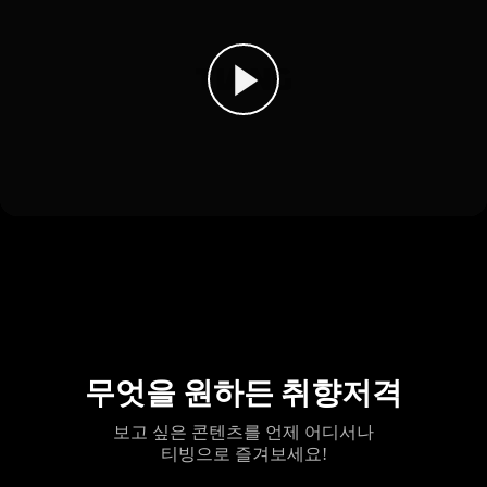
무엇을 원하든 취향저격
보고 싶은 콘텐츠를 언제 어디서나
티빙으로 즐겨보세요!