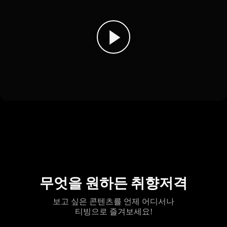
무엇을 원하든 취향저격
보고 싶은 콘텐츠를 언제 어디서나
티빙으로 즐겨보세요!