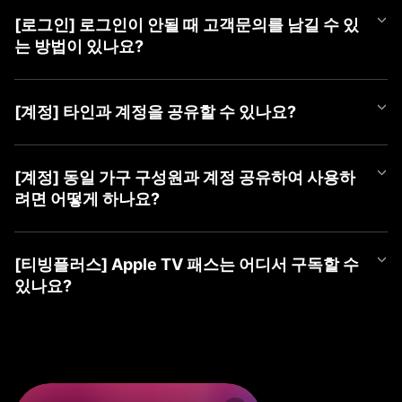
언제든 편하게 티빙 챗봇을 이용해 보세요.
APP과 PC WEB 계정 선택 화면에서 최근에 마지막으로 로그인하신
더욱 자세한 문의는 [1:1 게시판 문의] 또는 [tving@cj.net]로 접수해
① 티빙 WEB/APP 접속
③ 가입할 계정 유형 선택 (TVING, SNS, CJ ONE 중 유형 선택)
계정을 확인하실 수 있습니다.
주시면 빠르게 도움 드리겠습니다.
② 우측 상단 [로그인] 버튼 클릭
[로그인] 로그인이 안될 때 고객문의를 남길 수 있
■ TVING 로그인 안될 시 조치 방법
④ 회원가입하기
최근 로그인하신 계정을 선택하여 주시고, 혹시라도 일치하는 회원
③ 가장 하단(PC) 또는 우측 상단(Mobile) [계정 찾기] 클릭
1) WEB 브라우저 또는 APP 좌측 상단의 '뒤로가기'를 클릭하여 계
는 방법이 있나요?
정보가 없다는 알림 메시지가 나온다면 아래 사항을 확인하여 주세
④ 본인확인으로 찾기 → [동의하고 본인확인 하기] 클릭
정 유형 선택 화면으로 이동
요.
⑤ 가입한 계정 ID들 안내
2) 회원가입한 유형을 다시 확인하여 선택
로그인이 되지 않으시는 경우 아래 티빙 대표메일로 이메일 문의를
⑥ 계정 ID 옆 (유료)로 표기된 계정으로 로그인
- CJ ONE 통합회원이신 경우 'CJ ONE으로 시작하기' 선택 (제일
남겨주시면 확인 후 답변드리겠습니다.
■ TVING 계정 확인 방법
[계정] 타인과 계정을 공유할 수 있나요?
밑에 위치)
- 티빙 대표메일 :
tving@cj.net
1) 계정 선택 화면 하단(PC) 또는 좌측 상단(Mobile)의 '계정 찾기'
※ ‘휴대폰 번호로 찾기’ 및 ‘이메일로 찾기’ 시 확인되지 않으니, 반드
- TVING ID로 가입하신 경우 '티빙 아이디로 로그인' 선택
클릭
시 본인확인으로 찾기로 이용 계정 확인해주세요.
- 네이버, 카카오 등 SNS 연동 계정으로 가입하신 경우 '각 SNS로
티빙 계정은 티빙 이용약관에 따라, 본인 외 제 3자가 이용할 수 없
문의 내용에 발생 증상 외 기기 모델명, OS 버전, 브라우저, 네트워
2) 본인확인으로 찾기 > 본인 확인하기
※ SNS 회원은 해당 SNS 아이디가 아닌 티빙 가입 시 등록한 이메
시작하기' 선택
는 것을 원칙으로 합니다.
[계정] 동일 가구 구성원과 계정 공유하여 사용하
크 등 상세 정보를 남겨주시면 더욱 빠른 조치가 가능하오니 이용에
3) 가입한 계정 ID들 안내
일을 알려드립니다.
3) 아이디, 비밀번호 입력하여 로그인
2025년 4월 2일부터 시행되는 계정 공유 정책에 따라 회원님과 함
참고 부탁드립니다.
려면 어떻게 하나요?
4) 계정 ID 옆 (유료)로 표기된 계정으로 로그인
※ 본인확인이 완료된 계정만 확인이 가능합니다.
께 거주하는 동일가구 구성원에 한하여 회원님의 계정으로 티빙 서
보다 자세한 확인이 필요한 경우, [1:1 게시판 문의] 또는 [tving@cj.
* 'TVING ID'로 로그인 시도하셨는데 일치하는 회원정보가 없다면
비스 이용이 허용됩니다.
※ ‘휴대폰 번호로 찾기’ 및 ‘이메일로 찾기 시’ 확인되지 않으니, 반드
net]로 문의해 주시면 가입하신 계정 확인하여 답변드리겠습니다.
먼저 'CJ ONE으로 시작하기'를 선택하여 확인을 부탁드립니다.
2025년 4월 2일부터 시행되는 계정 공유 정책에 따라 회원님과 함
만약, 가구 구성원이 아닌 경우 본인의 계정으로 가입하여 이용하셔
시 본인확인으로 찾기로 이용 계정을 확인해주세요.
* 아이디가 이메일 형태의 계정인데 'TVING ID'로 로그인이 안되시
께 거주하는 동일가구 구성원에 한하여 회원님의 계정으로 티빙 서
야 합니다.
[티빙플러스] Apple TV 패스는 어디서 구독할 수
※ SNS 회원은 해당 SNS 아이디가 아닌 티빙 가입 시 등록한 이메
는 경우 SNS 연동 회원일 수 있으며, 네이버, 카카오 등 '각 SNS로
비스 이용이 허용됩니다.
있나요?
일을 알려드립니다.
시작하기'를 선택하여 확인을 부탁드립니다.
동일 가구 구성원의 경우 티빙 동일가구에 포함된 기기로 서비스 이
※ 본인확인이 완료된 계정만 확인이 가능합니다.
* 계정 유형을 맞게 선택하신 경우 '아이디 찾기', '비밀번호 찾기'를
용하실 수 있습니다.
Apple TV 패스는 이용권 목록 내 티빙플러스 탭에서 구독하실 수 있
진행해 주세요.
지속해서 로그인이 되지 않으시는 경우, 1:1 게시판 문의 또는 tving
습니다.
만약, 동일가구에 등록되지 않은 기기로 티빙을 이용하는 경우 '이
@cj.net 으로 문의해 주시면,
지속해서 로그인이 되지 않으시는 경우 1:1 게시판 문의 또는 tving
용 제한' 안내 메시지가 노출될 수 있으며
신속하게 가입하신 계정 확인하여 답변드리겠습니다.
[구독 경로]
@cj.net 으로 문의해 주시면,
TV 기기에서 기준 기기 등록 및 업데이트 가능합니다.
① PC(WEB): TVING WEB → 회원가입/로그인 → 우측 상단 프로
신속하게 가입하신 계정 확인하여 답변드리겠습니다.
기준 기기 등록 방법 관련 자세한 사항은 티빙 기준 기기 업데이트 F