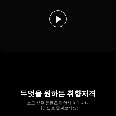
무엇을 원하든 취향저격
보고 싶은 콘텐츠를 언제 어디서나
티빙으로 즐겨보세요!