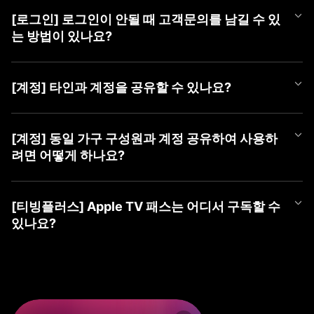
언제든 편하게 티빙 챗봇을 이용해 보세요.
APP과 PC WEB 계정 선택 화면에서 최근에 마지막으로 로그인하신
더욱 자세한 문의는 [1:1 게시판 문의] 또는 [tving@cj.net]로 접수해
① 티빙 WEB/APP 접속
③ 가입할 계정 유형 선택 (TVING, SNS, CJ ONE 중 유형 선택)
계정을 확인하실 수 있습니다.
주시면 빠르게 도움 드리겠습니다.
② 우측 상단 [로그인] 버튼 클릭
[로그인] 로그인이 안될 때 고객문의를 남길 수 있
■ TVING 로그인 안될 시 조치 방법
④ 회원가입하기
최근 로그인하신 계정을 선택하여 주시고, 혹시라도 일치하는 회원
③ 가장 하단(PC) 또는 우측 상단(Mobile) [계정 찾기] 클릭
1) WEB 브라우저 또는 APP 좌측 상단의 '뒤로가기'를 클릭하여 계
는 방법이 있나요?
정보가 없다는 알림 메시지가 나온다면 아래 사항을 확인하여 주세
④ 본인확인으로 찾기 → [동의하고 본인확인 하기] 클릭
정 유형 선택 화면으로 이동
요.
⑤ 가입한 계정 ID들 안내
2) 회원가입한 유형을 다시 확인하여 선택
로그인이 되지 않으시는 경우 아래 티빙 대표메일로 이메일 문의를
⑥ 계정 ID 옆 (유료)로 표기된 계정으로 로그인
- CJ ONE 통합회원이신 경우 'CJ ONE으로 시작하기' 선택 (제일
남겨주시면 확인 후 답변드리겠습니다.
■ TVING 계정 확인 방법
[계정] 타인과 계정을 공유할 수 있나요?
밑에 위치)
- 티빙 대표메일 :
tving@cj.net
1) 계정 선택 화면 하단(PC) 또는 좌측 상단(Mobile)의 '계정 찾기'
※ ‘휴대폰 번호로 찾기’ 및 ‘이메일로 찾기’ 시 확인되지 않으니, 반드
- TVING ID로 가입하신 경우 '티빙 아이디로 로그인' 선택
클릭
시 본인확인으로 찾기로 이용 계정 확인해주세요.
- 네이버, 카카오 등 SNS 연동 계정으로 가입하신 경우 '각 SNS로
티빙 계정은 티빙 이용약관에 따라, 본인 외 제 3자가 이용할 수 없
문의 내용에 발생 증상 외 기기 모델명, OS 버전, 브라우저, 네트워
2) 본인확인으로 찾기 > 본인 확인하기
※ SNS 회원은 해당 SNS 아이디가 아닌 티빙 가입 시 등록한 이메
시작하기' 선택
는 것을 원칙으로 합니다.
[계정] 동일 가구 구성원과 계정 공유하여 사용하
크 등 상세 정보를 남겨주시면 더욱 빠른 조치가 가능하오니 이용에
3) 가입한 계정 ID들 안내
일을 알려드립니다.
3) 아이디, 비밀번호 입력하여 로그인
2025년 4월 2일부터 시행되는 계정 공유 정책에 따라 회원님과 함
참고 부탁드립니다.
려면 어떻게 하나요?
4) 계정 ID 옆 (유료)로 표기된 계정으로 로그인
※ 본인확인이 완료된 계정만 확인이 가능합니다.
께 거주하는 동일가구 구성원에 한하여 회원님의 계정으로 티빙 서
보다 자세한 확인이 필요한 경우, [1:1 게시판 문의] 또는 [tving@cj.
* 'TVING ID'로 로그인 시도하셨는데 일치하는 회원정보가 없다면
비스 이용이 허용됩니다.
※ ‘휴대폰 번호로 찾기’ 및 ‘이메일로 찾기 시’ 확인되지 않으니, 반드
net]로 문의해 주시면 가입하신 계정 확인하여 답변드리겠습니다.
먼저 'CJ ONE으로 시작하기'를 선택하여 확인을 부탁드립니다.
2025년 4월 2일부터 시행되는 계정 공유 정책에 따라 회원님과 함
만약, 가구 구성원이 아닌 경우 본인의 계정으로 가입하여 이용하셔
시 본인확인으로 찾기로 이용 계정을 확인해주세요.
* 아이디가 이메일 형태의 계정인데 'TVING ID'로 로그인이 안되시
께 거주하는 동일가구 구성원에 한하여 회원님의 계정으로 티빙 서
야 합니다.
[티빙플러스] Apple TV 패스는 어디서 구독할 수
※ SNS 회원은 해당 SNS 아이디가 아닌 티빙 가입 시 등록한 이메
는 경우 SNS 연동 회원일 수 있으며, 네이버, 카카오 등 '각 SNS로
비스 이용이 허용됩니다.
있나요?
일을 알려드립니다.
시작하기'를 선택하여 확인을 부탁드립니다.
동일 가구 구성원의 경우 티빙 동일가구에 포함된 기기로 서비스 이
※ 본인확인이 완료된 계정만 확인이 가능합니다.
* 계정 유형을 맞게 선택하신 경우 '아이디 찾기', '비밀번호 찾기'를
용하실 수 있습니다.
Apple TV 패스는 이용권 목록 내 티빙플러스 탭에서 구독하실 수 있
진행해 주세요.
지속해서 로그인이 되지 않으시는 경우, 1:1 게시판 문의 또는 tving
습니다.
만약, 동일가구에 등록되지 않은 기기로 티빙을 이용하는 경우 '이
@cj.net 으로 문의해 주시면,
지속해서 로그인이 되지 않으시는 경우 1:1 게시판 문의 또는 tving
용 제한' 안내 메시지가 노출될 수 있으며
신속하게 가입하신 계정 확인하여 답변드리겠습니다.
[구독 경로]
@cj.net 으로 문의해 주시면,
TV 기기에서 기준 기기 등록 및 업데이트 가능합니다.
① PC(WEB): TVING WEB → 회원가입/로그인 → 우측 상단 프로
신속하게 가입하신 계정 확인하여 답변드리겠습니다.
기준 기기 등록 방법 관련 자세한 사항은 티빙 기준 기기 업데이트 F