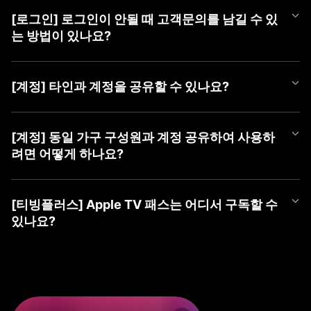
언제든 편하게 티빙 챗봇을 이용해 보세요.
APP과 PC WEB 계정 선택 화면에서 최근에 마지막으로 로그인하신
더욱 자세한 문의는 [1:1 게시판 문의] 또는 [tving@cj.net]로 접수해
① 티빙 WEB/APP 접속
③ 가입할 계정 유형 선택 (TVING, SNS, CJ ONE 중 유형 선택)
계정을 확인하실 수 있습니다.
주시면 빠르게 도움 드리겠습니다.
② 우측 상단 [로그인] 버튼 클릭
[로그인] 로그인이 안될 때 고객문의를 남길 수 있
■ TVING 로그인 안될 시 조치 방법
④ 회원가입하기
최근 로그인하신 계정을 선택하여 주시고, 혹시라도 일치하는 회원
③ 가장 하단(PC) 또는 우측 상단(Mobile) [계정 찾기] 클릭
1) WEB 브라우저 또는 APP 좌측 상단의 '뒤로가기'를 클릭하여 계
는 방법이 있나요?
정보가 없다는 알림 메시지가 나온다면 아래 사항을 확인하여 주세
④ 본인확인으로 찾기 → [동의하고 본인확인 하기] 클릭
정 유형 선택 화면으로 이동
요.
⑤ 가입한 계정 ID들 안내
2) 회원가입한 유형을 다시 확인하여 선택
로그인이 되지 않으시는 경우 아래 티빙 대표메일로 이메일 문의를
⑥ 계정 ID 옆 (유료)로 표기된 계정으로 로그인
- CJ ONE 통합회원이신 경우 'CJ ONE으로 시작하기' 선택 (제일
남겨주시면 확인 후 답변드리겠습니다.
■ TVING 계정 확인 방법
[계정] 타인과 계정을 공유할 수 있나요?
밑에 위치)
- 티빙 대표메일 :
tving@cj.net
1) 계정 선택 화면 하단(PC) 또는 좌측 상단(Mobile)의 '계정 찾기'
※ ‘휴대폰 번호로 찾기’ 및 ‘이메일로 찾기’ 시 확인되지 않으니, 반드
- TVING ID로 가입하신 경우 '티빙 아이디로 로그인' 선택
클릭
시 본인확인으로 찾기로 이용 계정 확인해주세요.
- 네이버, 카카오 등 SNS 연동 계정으로 가입하신 경우 '각 SNS로
티빙 계정은 티빙 이용약관에 따라, 본인 외 제 3자가 이용할 수 없
문의 내용에 발생 증상 외 기기 모델명, OS 버전, 브라우저, 네트워
2) 본인확인으로 찾기 > 본인 확인하기
※ SNS 회원은 해당 SNS 아이디가 아닌 티빙 가입 시 등록한 이메
시작하기' 선택
는 것을 원칙으로 합니다.
[계정] 동일 가구 구성원과 계정 공유하여 사용하
크 등 상세 정보를 남겨주시면 더욱 빠른 조치가 가능하오니 이용에
3) 가입한 계정 ID들 안내
일을 알려드립니다.
3) 아이디, 비밀번호 입력하여 로그인
2025년 4월 2일부터 시행되는 계정 공유 정책에 따라 회원님과 함
참고 부탁드립니다.
려면 어떻게 하나요?
4) 계정 ID 옆 (유료)로 표기된 계정으로 로그인
※ 본인확인이 완료된 계정만 확인이 가능합니다.
께 거주하는 동일가구 구성원에 한하여 회원님의 계정으로 티빙 서
보다 자세한 확인이 필요한 경우, [1:1 게시판 문의] 또는 [tving@cj.
* 'TVING ID'로 로그인 시도하셨는데 일치하는 회원정보가 없다면
비스 이용이 허용됩니다.
※ ‘휴대폰 번호로 찾기’ 및 ‘이메일로 찾기 시’ 확인되지 않으니, 반드
net]로 문의해 주시면 가입하신 계정 확인하여 답변드리겠습니다.
먼저 'CJ ONE으로 시작하기'를 선택하여 확인을 부탁드립니다.
2025년 4월 2일부터 시행되는 계정 공유 정책에 따라 회원님과 함
만약, 가구 구성원이 아닌 경우 본인의 계정으로 가입하여 이용하셔
시 본인확인으로 찾기로 이용 계정을 확인해주세요.
* 아이디가 이메일 형태의 계정인데 'TVING ID'로 로그인이 안되시
께 거주하는 동일가구 구성원에 한하여 회원님의 계정으로 티빙 서
야 합니다.
[티빙플러스] Apple TV 패스는 어디서 구독할 수
※ SNS 회원은 해당 SNS 아이디가 아닌 티빙 가입 시 등록한 이메
는 경우 SNS 연동 회원일 수 있으며, 네이버, 카카오 등 '각 SNS로
비스 이용이 허용됩니다.
있나요?
일을 알려드립니다.
시작하기'를 선택하여 확인을 부탁드립니다.
동일 가구 구성원의 경우 티빙 동일가구에 포함된 기기로 서비스 이
※ 본인확인이 완료된 계정만 확인이 가능합니다.
* 계정 유형을 맞게 선택하신 경우 '아이디 찾기', '비밀번호 찾기'를
용하실 수 있습니다.
Apple TV 패스는 이용권 목록 내 티빙플러스 탭에서 구독하실 수 있
진행해 주세요.
지속해서 로그인이 되지 않으시는 경우, 1:1 게시판 문의 또는 tving
습니다.
만약, 동일가구에 등록되지 않은 기기로 티빙을 이용하는 경우 '이
@cj.net 으로 문의해 주시면,
지속해서 로그인이 되지 않으시는 경우 1:1 게시판 문의 또는 tving
용 제한' 안내 메시지가 노출될 수 있으며
신속하게 가입하신 계정 확인하여 답변드리겠습니다.
[구독 경로]
@cj.net 으로 문의해 주시면,
TV 기기에서 기준 기기 등록 및 업데이트 가능합니다.
① PC(WEB): TVING WEB → 회원가입/로그인 → 우측 상단 프로
신속하게 가입하신 계정 확인하여 답변드리겠습니다.
기준 기기 등록 방법 관련 자세한 사항은 티빙 기준 기기 업데이트 F