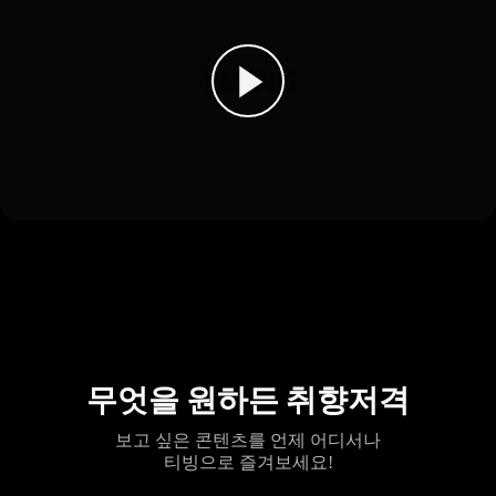
무엇을 원하든 취향저격
보고 싶은 콘텐츠를 언제 어디서나
티빙으로 즐겨보세요!