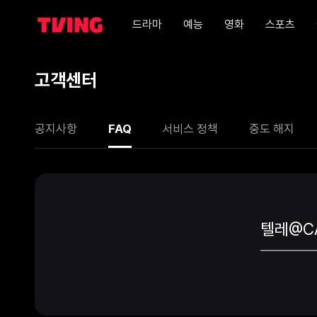
드라마
예능
영화
스포츠
고객센터
공지사항
FAQ
서비스 정책
중도 해지