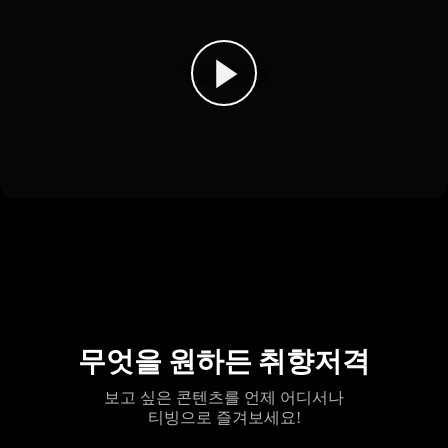
무엇을 원하든 취향저격
보고 싶은 콘텐츠를 언제 어디서나
티빙으로 즐겨보세요!