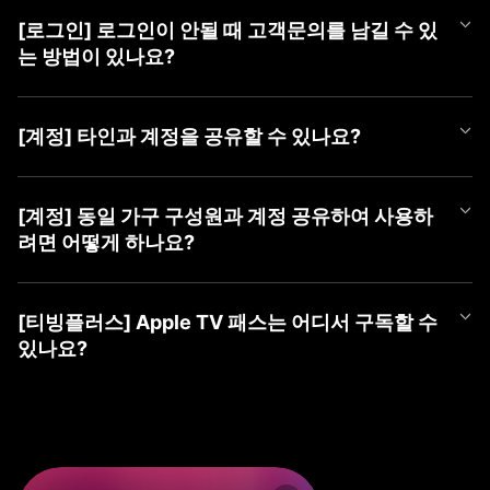
언제든 편하게 티빙 챗봇을 이용해 보세요.
APP과 PC WEB 계정 선택 화면에서 최근에 마지막으로 로그인하신
더욱 자세한 문의는 [1:1 게시판 문의] 또는 [tving@cj.net]로 접수해
① 티빙 WEB/APP 접속
③ 가입할 계정 유형 선택 (TVING, SNS, CJ ONE 중 유형 선택)
계정을 확인하실 수 있습니다.
주시면 빠르게 도움 드리겠습니다.
② 우측 상단 [로그인] 버튼 클릭
[로그인] 로그인이 안될 때 고객문의를 남길 수 있
■ TVING 로그인 안될 시 조치 방법
④ 회원가입하기
최근 로그인하신 계정을 선택하여 주시고, 혹시라도 일치하는 회원
③ 가장 하단(PC) 또는 우측 상단(Mobile) [계정 찾기] 클릭
1) WEB 브라우저 또는 APP 좌측 상단의 '뒤로가기'를 클릭하여 계
는 방법이 있나요?
정보가 없다는 알림 메시지가 나온다면 아래 사항을 확인하여 주세
④ 본인확인으로 찾기 → [동의하고 본인확인 하기] 클릭
정 유형 선택 화면으로 이동
요.
⑤ 가입한 계정 ID들 안내
2) 회원가입한 유형을 다시 확인하여 선택
로그인이 되지 않으시는 경우 아래 티빙 대표메일로 이메일 문의를
⑥ 계정 ID 옆 (유료)로 표기된 계정으로 로그인
- CJ ONE 통합회원이신 경우 'CJ ONE으로 시작하기' 선택 (제일
남겨주시면 확인 후 답변드리겠습니다.
■ TVING 계정 확인 방법
[계정] 타인과 계정을 공유할 수 있나요?
밑에 위치)
- 티빙 대표메일 :
tving@cj.net
1) 계정 선택 화면 하단(PC) 또는 좌측 상단(Mobile)의 '계정 찾기'
※ ‘휴대폰 번호로 찾기’ 및 ‘이메일로 찾기’ 시 확인되지 않으니, 반드
- TVING ID로 가입하신 경우 '티빙 아이디로 로그인' 선택
클릭
시 본인확인으로 찾기로 이용 계정 확인해주세요.
- 네이버, 카카오 등 SNS 연동 계정으로 가입하신 경우 '각 SNS로
티빙 계정은 티빙 이용약관에 따라, 본인 외 제 3자가 이용할 수 없
문의 내용에 발생 증상 외 기기 모델명, OS 버전, 브라우저, 네트워
2) 본인확인으로 찾기 > 본인 확인하기
※ SNS 회원은 해당 SNS 아이디가 아닌 티빙 가입 시 등록한 이메
시작하기' 선택
는 것을 원칙으로 합니다.
[계정] 동일 가구 구성원과 계정 공유하여 사용하
크 등 상세 정보를 남겨주시면 더욱 빠른 조치가 가능하오니 이용에
3) 가입한 계정 ID들 안내
일을 알려드립니다.
3) 아이디, 비밀번호 입력하여 로그인
2025년 4월 2일부터 시행되는 계정 공유 정책에 따라 회원님과 함
참고 부탁드립니다.
려면 어떻게 하나요?
4) 계정 ID 옆 (유료)로 표기된 계정으로 로그인
※ 본인확인이 완료된 계정만 확인이 가능합니다.
께 거주하는 동일가구 구성원에 한하여 회원님의 계정으로 티빙 서
보다 자세한 확인이 필요한 경우, [1:1 게시판 문의] 또는 [tving@cj.
* 'TVING ID'로 로그인 시도하셨는데 일치하는 회원정보가 없다면
비스 이용이 허용됩니다.
※ ‘휴대폰 번호로 찾기’ 및 ‘이메일로 찾기 시’ 확인되지 않으니, 반드
net]로 문의해 주시면 가입하신 계정 확인하여 답변드리겠습니다.
먼저 'CJ ONE으로 시작하기'를 선택하여 확인을 부탁드립니다.
2025년 4월 2일부터 시행되는 계정 공유 정책에 따라 회원님과 함
만약, 가구 구성원이 아닌 경우 본인의 계정으로 가입하여 이용하셔
시 본인확인으로 찾기로 이용 계정을 확인해주세요.
* 아이디가 이메일 형태의 계정인데 'TVING ID'로 로그인이 안되시
께 거주하는 동일가구 구성원에 한하여 회원님의 계정으로 티빙 서
야 합니다.
[티빙플러스] Apple TV 패스는 어디서 구독할 수
※ SNS 회원은 해당 SNS 아이디가 아닌 티빙 가입 시 등록한 이메
는 경우 SNS 연동 회원일 수 있으며, 네이버, 카카오 등 '각 SNS로
비스 이용이 허용됩니다.
있나요?
일을 알려드립니다.
시작하기'를 선택하여 확인을 부탁드립니다.
동일 가구 구성원의 경우 티빙 동일가구에 포함된 기기로 서비스 이
※ 본인확인이 완료된 계정만 확인이 가능합니다.
* 계정 유형을 맞게 선택하신 경우 '아이디 찾기', '비밀번호 찾기'를
용하실 수 있습니다.
Apple TV 패스는 이용권 목록 내 티빙플러스 탭에서 구독하실 수 있
진행해 주세요.
지속해서 로그인이 되지 않으시는 경우, 1:1 게시판 문의 또는 tving
습니다.
만약, 동일가구에 등록되지 않은 기기로 티빙을 이용하는 경우 '이
@cj.net 으로 문의해 주시면,
지속해서 로그인이 되지 않으시는 경우 1:1 게시판 문의 또는 tving
용 제한' 안내 메시지가 노출될 수 있으며
신속하게 가입하신 계정 확인하여 답변드리겠습니다.
[구독 경로]
@cj.net 으로 문의해 주시면,
TV 기기에서 기준 기기 등록 및 업데이트 가능합니다.
① PC(WEB): TVING WEB → 회원가입/로그인 → 우측 상단 프로
신속하게 가입하신 계정 확인하여 답변드리겠습니다.
기준 기기 등록 방법 관련 자세한 사항은 티빙 기준 기기 업데이트 F