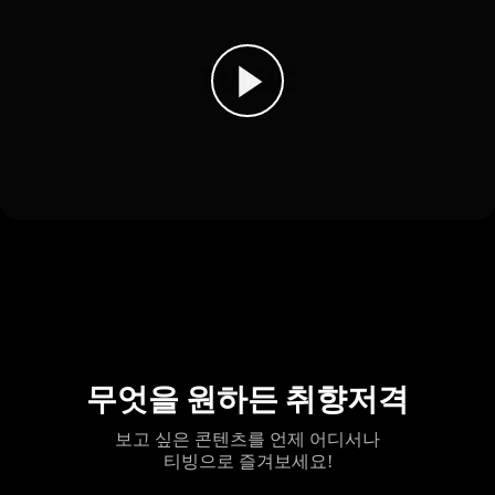
무엇을 원하든 취향저격
보고 싶은 콘텐츠를 언제 어디서나
티빙으로 즐겨보세요!