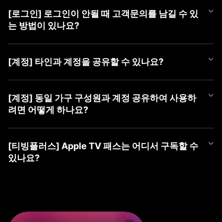
언제든 편하게 티빙 챗봇을 이용해 보세요.
APP과 PC WEB 계정 선택 화면에서 최근에 마지막으로 로그인하신
더욱 자세한 문의는 [1:1 게시판 문의] 또는 [tving@cj.net]로 접수해
① 티빙 WEB/APP 접속
③ 가입할 계정 유형 선택 (TVING, SNS, CJ ONE 중 유형 선택)
계정을 확인하실 수 있습니다.
주시면 빠르게 도움 드리겠습니다.
② 우측 상단 [로그인] 버튼 클릭
[로그인] 로그인이 안될 때 고객문의를 남길 수 있
■ TVING 로그인 안될 시 조치 방법
④ 회원가입하기
최근 로그인하신 계정을 선택하여 주시고, 혹시라도 일치하는 회원
③ 가장 하단(PC) 또는 우측 상단(Mobile) [계정 찾기] 클릭
1) WEB 브라우저 또는 APP 좌측 상단의 '뒤로가기'를 클릭하여 계
는 방법이 있나요?
정보가 없다는 알림 메시지가 나온다면 아래 사항을 확인하여 주세
④ 본인확인으로 찾기 → [동의하고 본인확인 하기] 클릭
정 유형 선택 화면으로 이동
요.
⑤ 가입한 계정 ID들 안내
2) 회원가입한 유형을 다시 확인하여 선택
로그인이 되지 않으시는 경우 아래 티빙 대표메일로 이메일 문의를
⑥ 계정 ID 옆 (유료)로 표기된 계정으로 로그인
- CJ ONE 통합회원이신 경우 'CJ ONE으로 시작하기' 선택 (제일
남겨주시면 확인 후 답변드리겠습니다.
■ TVING 계정 확인 방법
[계정] 타인과 계정을 공유할 수 있나요?
밑에 위치)
- 티빙 대표메일 :
tving@cj.net
1) 계정 선택 화면 하단(PC) 또는 좌측 상단(Mobile)의 '계정 찾기'
※ ‘휴대폰 번호로 찾기’ 및 ‘이메일로 찾기’ 시 확인되지 않으니, 반드
- TVING ID로 가입하신 경우 '티빙 아이디로 로그인' 선택
클릭
시 본인확인으로 찾기로 이용 계정 확인해주세요.
- 네이버, 카카오 등 SNS 연동 계정으로 가입하신 경우 '각 SNS로
티빙 계정은 티빙 이용약관에 따라, 본인 외 제 3자가 이용할 수 없
문의 내용에 발생 증상 외 기기 모델명, OS 버전, 브라우저, 네트워
2) 본인확인으로 찾기 > 본인 확인하기
※ SNS 회원은 해당 SNS 아이디가 아닌 티빙 가입 시 등록한 이메
시작하기' 선택
는 것을 원칙으로 합니다.
[계정] 동일 가구 구성원과 계정 공유하여 사용하
크 등 상세 정보를 남겨주시면 더욱 빠른 조치가 가능하오니 이용에
3) 가입한 계정 ID들 안내
일을 알려드립니다.
3) 아이디, 비밀번호 입력하여 로그인
2025년 4월 2일부터 시행되는 계정 공유 정책에 따라 회원님과 함
참고 부탁드립니다.
려면 어떻게 하나요?
4) 계정 ID 옆 (유료)로 표기된 계정으로 로그인
※ 본인확인이 완료된 계정만 확인이 가능합니다.
께 거주하는 동일가구 구성원에 한하여 회원님의 계정으로 티빙 서
보다 자세한 확인이 필요한 경우, [1:1 게시판 문의] 또는 [tving@cj.
* 'TVING ID'로 로그인 시도하셨는데 일치하는 회원정보가 없다면
비스 이용이 허용됩니다.
※ ‘휴대폰 번호로 찾기’ 및 ‘이메일로 찾기 시’ 확인되지 않으니, 반드
net]로 문의해 주시면 가입하신 계정 확인하여 답변드리겠습니다.
먼저 'CJ ONE으로 시작하기'를 선택하여 확인을 부탁드립니다.
2025년 4월 2일부터 시행되는 계정 공유 정책에 따라 회원님과 함
만약, 가구 구성원이 아닌 경우 본인의 계정으로 가입하여 이용하셔
시 본인확인으로 찾기로 이용 계정을 확인해주세요.
* 아이디가 이메일 형태의 계정인데 'TVING ID'로 로그인이 안되시
께 거주하는 동일가구 구성원에 한하여 회원님의 계정으로 티빙 서
야 합니다.
[티빙플러스] Apple TV 패스는 어디서 구독할 수
※ SNS 회원은 해당 SNS 아이디가 아닌 티빙 가입 시 등록한 이메
는 경우 SNS 연동 회원일 수 있으며, 네이버, 카카오 등 '각 SNS로
비스 이용이 허용됩니다.
있나요?
일을 알려드립니다.
시작하기'를 선택하여 확인을 부탁드립니다.
동일 가구 구성원의 경우 티빙 동일가구에 포함된 기기로 서비스 이
※ 본인확인이 완료된 계정만 확인이 가능합니다.
* 계정 유형을 맞게 선택하신 경우 '아이디 찾기', '비밀번호 찾기'를
용하실 수 있습니다.
Apple TV 패스는 이용권 목록 내 티빙플러스 탭에서 구독하실 수 있
진행해 주세요.
지속해서 로그인이 되지 않으시는 경우, 1:1 게시판 문의 또는 tving
습니다.
만약, 동일가구에 등록되지 않은 기기로 티빙을 이용하는 경우 '이
@cj.net 으로 문의해 주시면,
지속해서 로그인이 되지 않으시는 경우 1:1 게시판 문의 또는 tving
용 제한' 안내 메시지가 노출될 수 있으며
신속하게 가입하신 계정 확인하여 답변드리겠습니다.
[구독 경로]
@cj.net 으로 문의해 주시면,
TV 기기에서 기준 기기 등록 및 업데이트 가능합니다.
① PC(WEB): TVING WEB → 회원가입/로그인 → 우측 상단 프로
신속하게 가입하신 계정 확인하여 답변드리겠습니다.
기준 기기 등록 방법 관련 자세한 사항은 티빙 기준 기기 업데이트 F