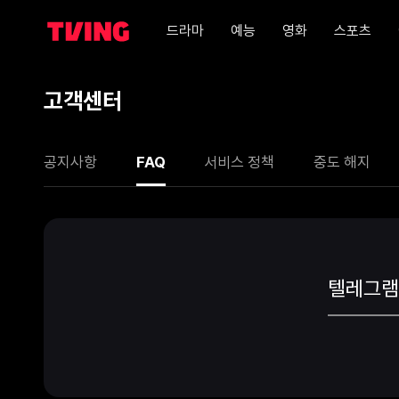
드라마
예능
영화
스포츠
고객센터
공지사항
FAQ
서비스 정책
중도 해지