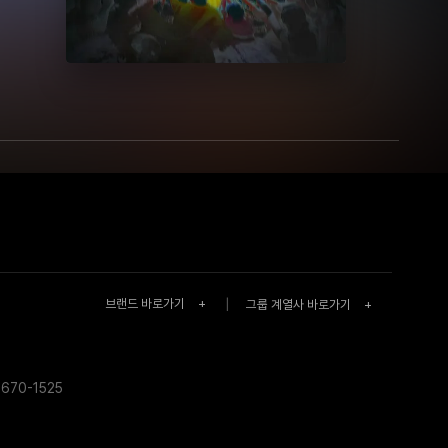
브랜드 바로가기
+
|
그룹 계열사 바로가기
+
670-1525