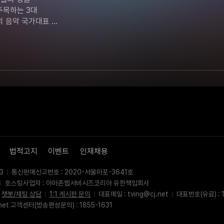
주목하는 3대 
 음악 국가대표 
력한 음악 전쟁이 
법적고지
이벤트
인재채용
3
통신판매신고번호 : 2020-서울마포-3641호
호스팅사업자 : 아마존웹서비시즈코리아 유한책임회사
챗봇/채팅 상담
1:1 게시판 문의
대표메일 : tving@cj.net
대표번호(유료) : 1
net 고객센터(방송편성문의) : 1855-1631