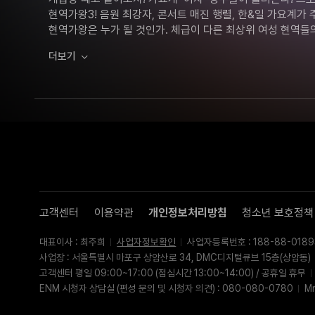
현역가왕3! 음원 최강자, 콘서트 매진 행렬, 한&일 가요계가 
현역가왕은 누가 될 것인가. 체급이 다른 최상위 여성 현역들의
TOP7 선발 서바이벌! 시즌1&2를 넘어서는 더욱 화끈하고 강
더보기
고객센터
이용약관
개인정보처리방침
청소년 보호정책
대표이사 : 최주희
사업자정보확인
사업자등록번호 : 188-88-0189
사업장 : 서울특별시 마포구 상암산로 34, DMC디지털큐브 15층(상암동)
고객센터 평일 09:00~17:00 (점심시간 13:00~14:00) / 공휴일 휴무
ENM 시청자 상담실 (편성 문의 및 시청자 의견) : 080-080-0780
M