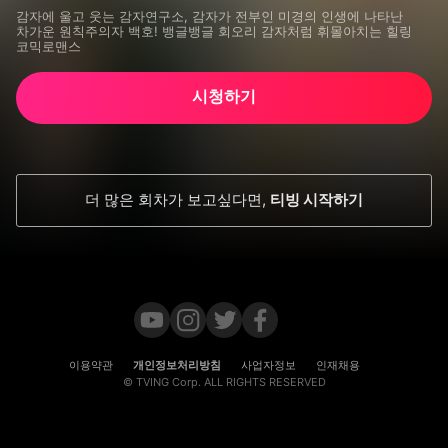
감자에 울고 웃는 감자연구소, 감자가 전부인 미경의 인생에 나타난 
차가운 원칙주의자 백호! 뱅글뱅글 회오리 감자처럼 휘몰아치는 힐링 
코믹로맨스
시청하기
더 많은 회차가 보고싶다면
,
티빙 시작하기
이용약관
개인정보처리방침
사업자정보
인재채용
© TVING Corp. ALL RIGHTS RESERVED