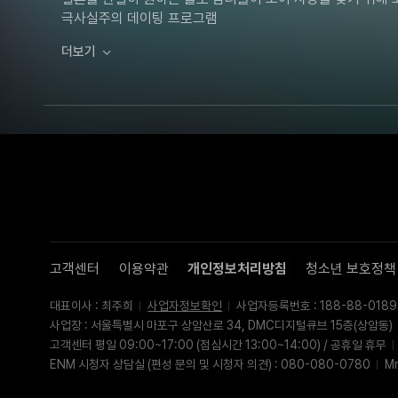
이서영
극사실주의 데이팅 프로그램
더보기
고객센터
이용약관
개인정보처리방침
청소년 보호정책
대표이사 : 최주희
사업자정보확인
사업자등록번호 : 188-88-0189
사업장 : 서울특별시 마포구 상암산로 34, DMC디지털큐브 15층(상암동)
고객센터 평일 09:00~17:00 (점심시간 13:00~14:00) / 공휴일 휴무
ENM 시청자 상담실 (편성 문의 및 시청자 의견) : 080-080-0780
M