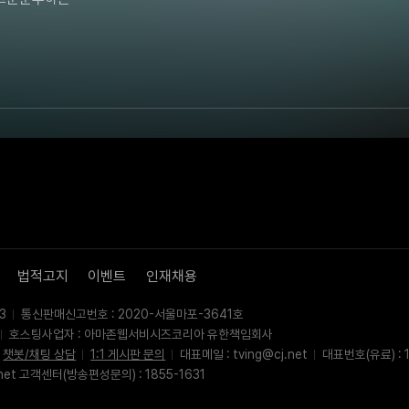
법적고지
이벤트
인재채용
3
통신판매신고번호 : 2020-서울마포-3641호
호스팅사업자 : 아마존웹서비시즈코리아 유한책임회사
챗봇/채팅 상담
1:1 게시판 문의
대표메일 : tving@cj.net
대표번호(유료) : 1
net 고객센터(방송편성문의) : 1855-1631