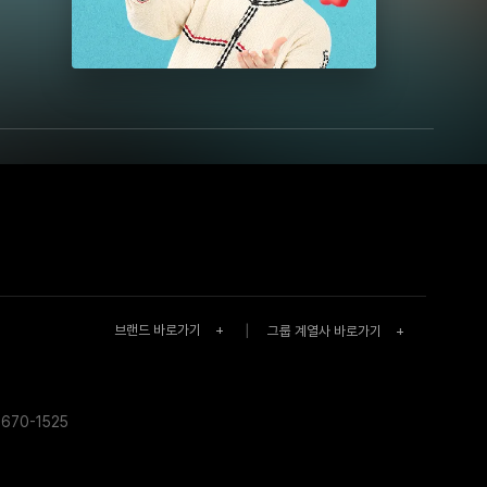
브랜드 바로가기
+
|
그룹 계열사 바로가기
+
670-1525