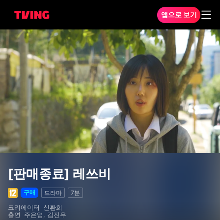
앱으로 보기
[판매종료] 레쓰비
[판매종료] 레쓰비
구매
드라마
7분
크리에이터
신환희
출연
주은영, 김진우