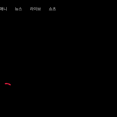
애니
뉴스
라이브
쇼츠