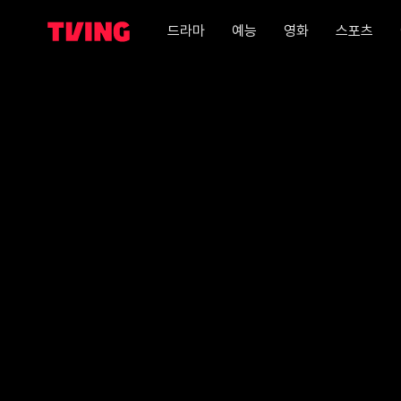
드라마
예능
영화
스포츠